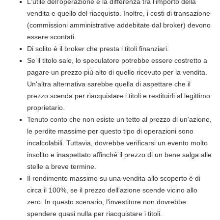
L'utile dell'operazione è la differenza tra l'importo della
vendita e quello del riacquisto. Inoltre, i costi di transazione
(commissioni amministrative addebitate dal broker) devono
essere scontati.
Di solito è il broker che presta i titoli finanziari.
Se il titolo sale, lo speculatore potrebbe essere costretto a
pagare un prezzo più alto di quello ricevuto per la vendita.
Un'altra alternativa sarebbe quella di aspettare che il
prezzo scenda per riacquistare i titoli e restituirli al legittimo
proprietario.
Tenuto conto che non esiste un tetto al prezzo di un'azione,
le perdite massime per questo tipo di operazioni sono
incalcolabili. Tuttavia, dovrebbe verificarsi un evento molto
insolito e inaspettato affinché il prezzo di un bene salga alle
stelle a breve termine.
Il rendimento massimo su una vendita allo scoperto è di
circa il 100%, se il prezzo dell'azione scende vicino allo
zero. In questo scenario, l'investitore non dovrebbe
spendere quasi nulla per riacquistare i titoli.