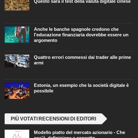
Questo sarà il test della valuta digitale cinese
Anche le banche spagnole credono che
l'educazione finanziaria dovrebbe essere un
argomento
Quattro errori commessi dai trader alle prime
armi
Estonia, un esempio che la società digitale è
possibile
PIÙ VOTATI RECENSIONI DI EDITORI
Modello piatto del mercato azionario - Che
cos'è, definizione e concetto