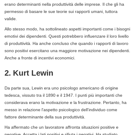
erano determinanti nella produttività delle imprese. Il che gli ha
permesso di basare le sue teorie sui rapporti umani, tuttora
valide.
Allo stesso modo, ha sottolineato aspetti importanti come i bisogni
emotivi dei dipendenti. Questi potrebbero influenzare il loro livello
di produttività. Ha anche concluso che quando i rapporti di lavoro
sono positivi esercitano una maggiore motivazione nei dipendenti.
Anche a fronte di incentivi economici.
2. Kurt Lewin
Da parte sua, Lewin era uno psicologo americano di origine
tedesca, vissuto tra il 1890 e il 1947. I punti più importanti che
considerava erano la motivazione e la frustrazione. Pertanto, ha
messo in relazione l'aspetto psicologico dell'individuo come
fattore determinante della sua produttività.
Ha affermato che un lavoratore affronta situazioni positive e
negative. Accetta i lati positivi e rifiuta i negativi. Ha studiato