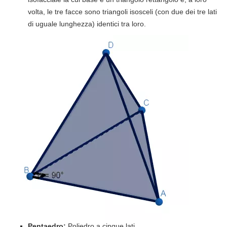
volta, le tre facce sono triangoli isosceli (con due dei tre lati
di uguale lunghezza) identici tra loro.
Pentaedro:
Poliedro a cinque lati.