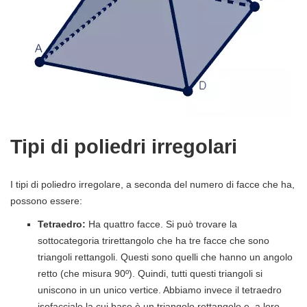
Tipi di poliedri irregolari
I tipi di poliedro irregolare, a seconda del numero di facce che ha,
possono essere:
Tetraedro:
Ha quattro facce. Si può trovare la
sottocategoria trirettangolo che ha tre facce che sono
triangoli rettangoli. Questi sono quelli che hanno un angolo
retto (che misura 90º). Quindi, tutti questi triangoli si
uniscono in un unico vertice. Abbiamo invece il tetraedro
isofacciale la cui base è un triangolo rettangolo e, a loro