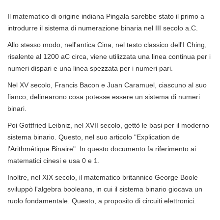
Il matematico di origine indiana Pingala sarebbe stato il primo a
introdurre il sistema di numerazione binaria nel III secolo a.C.
Allo stesso modo, nell'antica Cina, nel testo classico dell'I Ching,
risalente al 1200 aC circa, viene utilizzata una linea continua per i
numeri dispari e una linea spezzata per i numeri pari.
Nel XV secolo, Francis Bacon e Juan Caramuel, ciascuno al suo
fianco, delinearono cosa potesse essere un sistema di numeri
binari.
Poi Gottfried Leibniz, nel XVII secolo, gettò le basi per il moderno
sistema binario. Questo, nel suo articolo "Explication de
l'Arithmétique Binaire". In questo documento fa riferimento ai
matematici cinesi e usa 0 e 1.
Inoltre, nel XIX secolo, il matematico britannico George Boole
sviluppò l'algebra booleana, in cui il sistema binario giocava un
ruolo fondamentale. Questo, a proposito di circuiti elettronici.