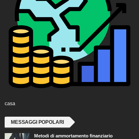
casa
MESSAGGI POPOLARI
Metodi di ammortamento finanziario