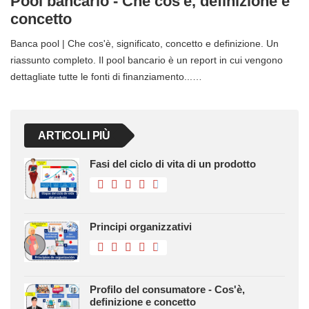
Pool bancario - Che cos'è, definizione e
concetto
Banca pool | Che cos'è, significato, concetto e definizione. Un
riassunto completo. Il pool bancario è un report in cui vengono
dettagliate tutte le fonti di finanziamento...…
ARTICOLI PIÙ
Fasi del ciclo di vita di un prodotto
Principi organizzativi
Profilo del consumatore - Cos'è,
definizione e concetto