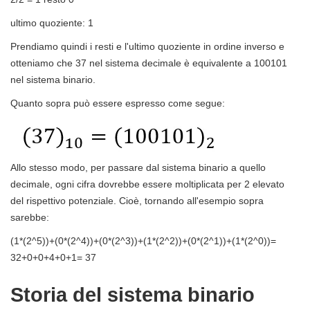
ultimo quoziente: 1
Prendiamo quindi i resti e l'ultimo quoziente in ordine inverso e
otteniamo che 37 nel sistema decimale è equivalente a 100101
nel sistema binario.
Quanto sopra può essere espresso come segue:
Allo stesso modo, per passare dal sistema binario a quello
decimale, ogni cifra dovrebbe essere moltiplicata per 2 elevato
del rispettivo potenziale. Cioè, tornando all'esempio sopra
sarebbe:
(1*(2^5))+(0*(2^4))+(0*(2^3))+(1*(2^2))+(0*(2^1))+(1*(2^0))=
32+0+0+4+0+1= 37
Storia del sistema binario