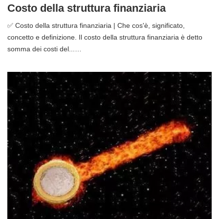
Costo della struttura finanziaria
✅ Costo della struttura finanziaria | Che cos'è, significato,
concetto e definizione. Il costo della struttura finanziaria è detto
somma dei costi del...…