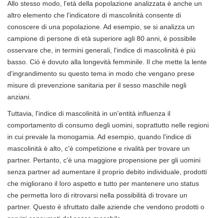
Allo stesso modo, l'età della popolazione analizzata è anche un
altro elemento che l'indicatore di mascolinità consente di
conoscere di una popolazione. Ad esempio, se si analizza un
campione di persone di età superiore agli 80 anni, è possibile
osservare che, in termini generali, l'indice di mascolinità è più
basso. Ciò è dovuto alla longevità femminile. Il che mette la lente
d'ingrandimento su questo tema in modo che vengano prese
misure di prevenzione sanitaria per il sesso maschile negli
anziani.
Tuttavia, l'indice di mascolinità in un'entità influenza il
comportamento di consumo degli uomini, soprattutto nelle regioni
in cui prevale la monogamia. Ad esempio, quando l'indice di
mascolinità è alto, c'è competizione e rivalità per trovare un
partner. Pertanto, c'è una maggiore propensione per gli uomini
senza partner ad aumentare il proprio debito individuale, prodotti
che migliorano il loro aspetto e tutto per mantenere uno status
che permetta loro di ritrovarsi nella possibilità di trovare un
partner. Questo è sfruttato dalle aziende che vendono prodotti o