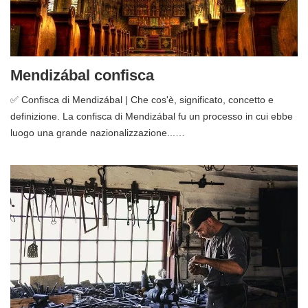
Mendizábal confisca
✅ Confisca di Mendizábal | Che cos'è, significato, concetto e
definizione. La confisca di Mendizábal fu un processo in cui ebbe
luogo una grande nazionalizzazione...…