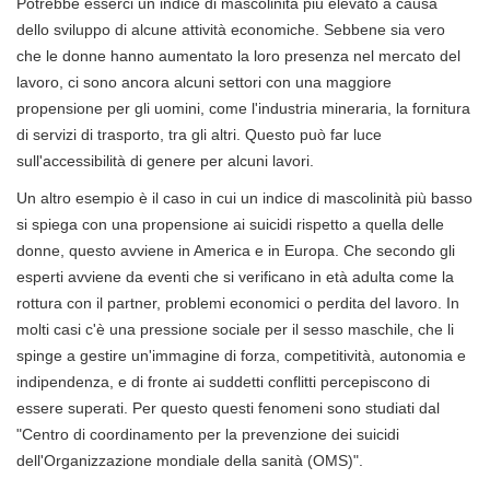
Potrebbe esserci un indice di mascolinità più elevato a causa
dello sviluppo di alcune attività economiche. Sebbene sia vero
che le donne hanno aumentato la loro presenza nel mercato del
lavoro, ci sono ancora alcuni settori con una maggiore
propensione per gli uomini, come l'industria mineraria, la fornitura
di servizi di trasporto, tra gli altri. Questo può far luce
sull'accessibilità di genere per alcuni lavori.
Un altro esempio è il caso in cui un indice di mascolinità più basso
si spiega con una propensione ai suicidi rispetto a quella delle
donne, questo avviene in America e in Europa. Che secondo gli
esperti avviene da eventi che si verificano in età adulta come la
rottura con il partner, problemi economici o perdita del lavoro. In
molti casi c'è una pressione sociale per il sesso maschile, che li
spinge a gestire un'immagine di forza, competitività, autonomia e
indipendenza, e di fronte ai suddetti conflitti percepiscono di
essere superati. Per questo questi fenomeni sono studiati dal
"Centro di coordinamento per la prevenzione dei suicidi
dell'Organizzazione mondiale della sanità (OMS)".