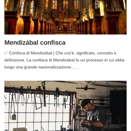
Mendizábal confisca
✅ Confisca di Mendizábal | Che cos'è, significato, concetto e
definizione. La confisca di Mendizábal fu un processo in cui ebbe
luogo una grande nazionalizzazione...…