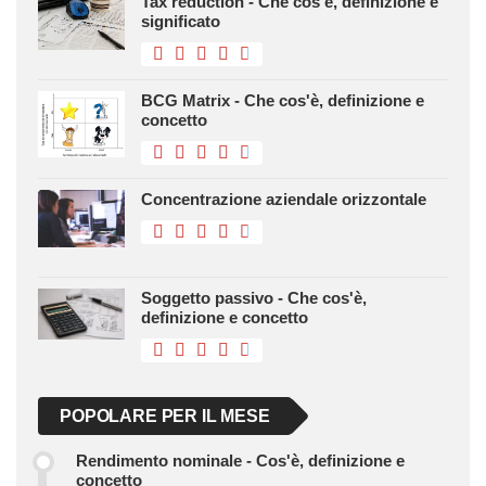
Tax reduction - Che cos'è, definizione e
significato
BCG Matrix - Che cos'è, definizione e
concetto
Concentrazione aziendale orizzontale
Soggetto passivo - Che cos'è,
definizione e concetto
POPOLARE PER IL MESE
Rendimento nominale - Cos'è, definizione e
concetto