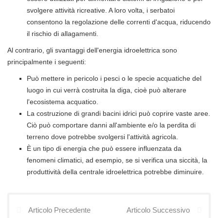
svolgere attività ricreative. A loro volta, i serbatoi
consentono la regolazione delle correnti d'acqua, riducendo
il rischio di allagamenti.
Al contrario, gli svantaggi dell'energia idroelettrica sono
principalmente i seguenti:
Può mettere in pericolo i pesci o le specie acquatiche del
luogo in cui verrà costruita la diga, cioè può alterare
l'ecosistema acquatico.
La costruzione di grandi bacini idrici può coprire vaste aree.
Ciò può comportare danni all'ambiente e/o la perdita di
terreno dove potrebbe svolgersi l'attività agricola.
È un tipo di energia che può essere influenzata da
fenomeni climatici, ad esempio, se si verifica una siccità, la
produttività della centrale idroelettrica potrebbe diminuire.
Articolo Precedente
Articolo Successivo