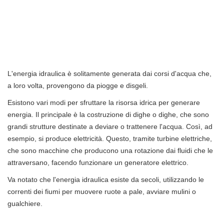
L'energia idraulica è solitamente generata dai corsi d'acqua che,
a loro volta, provengono da piogge e disgeli.
Esistono vari modi per sfruttare la risorsa idrica per generare
energia. Il principale è la costruzione di dighe o dighe, che sono
grandi strutture destinate a deviare o trattenere l'acqua. Così, ad
esempio, si produce elettricità. Questo, tramite turbine elettriche,
che sono macchine che producono una rotazione dai fluidi che le
attraversano, facendo funzionare un generatore elettrico.
Va notato che l'energia idraulica esiste da secoli, utilizzando le
correnti dei fiumi per muovere ruote a pale, avviare mulini o
gualchiere.