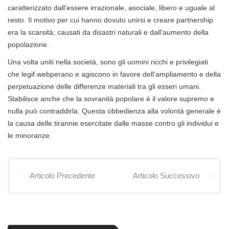
caratterizzato dall'essere irrazionale, asociale, libero e uguale al
resto. Il motivo per cui hanno dovuto unirsi e creare partnership
era la scarsità; causati da disastri naturali e dall'aumento della
popolazione.
Una volta uniti nella società, sono gli uomini ricchi e privilegiati
che legif.webperano e agiscono in favore dell'ampliamento e della
perpetuazione delle differenze materiali tra gli esseri umani.
Stabilisce anche che la sovranità popolare è il valore supremo e
nulla può contraddirla. Questa obbedienza alla volontà generale è
la causa delle tirannie esercitate dalle masse contro gli individui e
le minoranze.
Articolo Precedente
Articolo Successivo