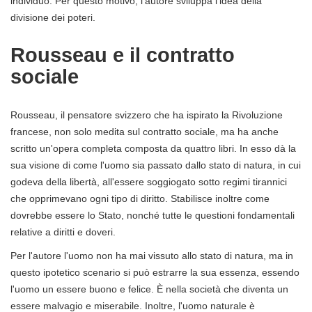
individuo. Per questo motivo, l'autore sviluppa l'idea della
divisione dei poteri.
Rousseau e il contratto
sociale
Rousseau, il pensatore svizzero che ha ispirato la Rivoluzione
francese, non solo medita sul contratto sociale, ma ha anche
scritto un'opera completa composta da quattro libri. In esso dà la
sua visione di come l'uomo sia passato dallo stato di natura, in cui
godeva della libertà, all'essere soggiogato sotto regimi tirannici
che opprimevano ogni tipo di diritto. Stabilisce inoltre come
dovrebbe essere lo Stato, nonché tutte le questioni fondamentali
relative a diritti e doveri.
Per l'autore l'uomo non ha mai vissuto allo stato di natura, ma in
questo ipotetico scenario si può estrarre la sua essenza, essendo
l'uomo un essere buono e felice. È nella società che diventa un
essere malvagio e miserabile. Inoltre, l'uomo naturale è