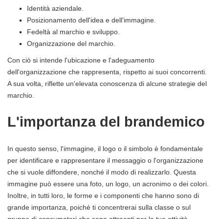
Identità aziendale.
Posizionamento dell'idea e dell'immagine.
Fedeltà al marchio e sviluppo.
Organizzazione del marchio.
Con ciò si intende l'ubicazione e l'adeguamento
dell'organizzazione che rappresenta, rispetto ai suoi concorrenti.
A sua volta, riflette un'elevata conoscenza di alcune strategie del
marchio.
L'importanza del brandemico
In questo senso, l'immagine, il logo o il simbolo è fondamentale
per identificare e rappresentare il messaggio o l'organizzazione
che si vuole diffondere, nonché il modo di realizzarlo. Questa
immagine può essere una foto, un logo, un acronimo o dei colori.
Inoltre, in tutti loro, le forme e i componenti che hanno sono di
grande importanza, poiché ti concentrerai sulla classe o sul
gruppo di consumatori che sono attraenti per la tua attività.