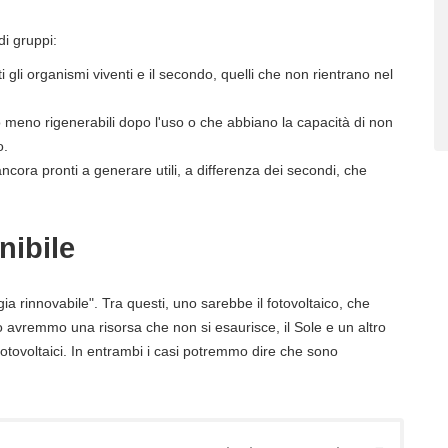
di gruppi:
i gli organismi viventi e il secondo, quelli che non rientrano nel
 meno rigenerabili dopo l'uso o che abbiano la capacità di non
o.
ancora pronti a generare utili, a differenza dei secondi, che
nibile
ia rinnovabile". Tra questi, uno sarebbe il fotovoltaico, che
ato avremmo una risorsa che non si esaurisce, il Sole e un altro
fotovoltaici. In entrambi i casi potremmo dire che sono