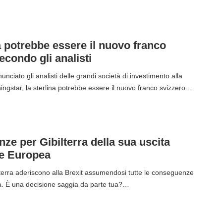
a potrebbe essere il nuovo franco
econdo gli analisti
ciato gli analisti delle grandi società di investimento alla
ngstar, la sterlina potrebbe essere il nuovo franco svizzero.…
e per Gibilterra della sua uscita
ne Europea
bilterra aderiscono alla Brexit assumendosi tutte le conseguenze
a. È una decisione saggia da parte tua?…