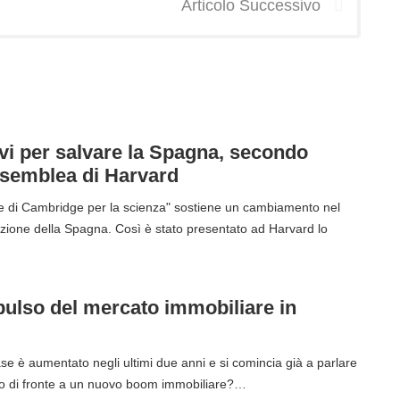
Articolo Successivo
vi per salvare la Spagna, secondo
ssemblea di Harvard
e di Cambridge per la scienza" sostiene un cambiamento nel
zione della Spagna. Così è stato presentato ad Harvard lo
ulso del mercato immobiliare in
ase è aumentato negli ultimi due anni e si comincia già a parlare
o di fronte a un nuovo boom immobiliare?…