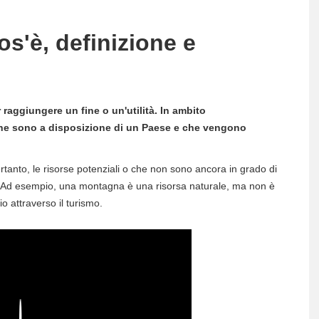
os'è, definizione e
r raggiungere un fine o un'utilità. In ambito
 che sono a disposizione di un Paese e che vengono
Pertanto, le risorse potenziali o che non sono ancora in grado di
one. Ad esempio, una montagna è una risorsa naturale, ma non è
o attraverso il turismo.