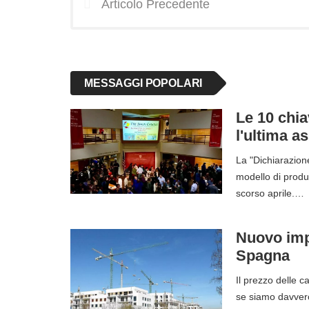
Articolo Precedente
MESSAGGI POPOLARI
Le 10 chia
l'ultima a
La "Dichiarazion
modello di produ
scorso aprile.…
Nuovo imp
Spagna
Il prezzo delle c
se siamo davver