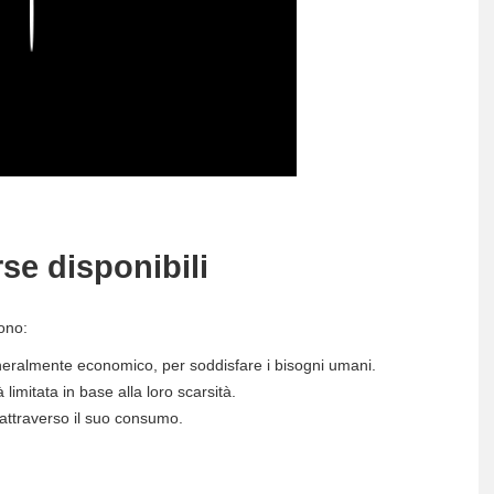
Play
rse disponibili
sono:
neralmente economico, per soddisfare i bisogni umani.
imitata in base alla loro scarsità.
 attraverso il suo consumo.