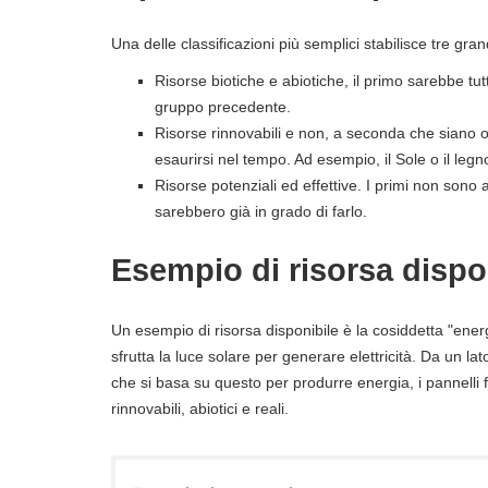
Una delle classificazioni più semplici stabilisce tre gran
Risorse biotiche e abiotiche, il primo sarebbe tutt
gruppo precedente.
Risorse rinnovabili e non, a seconda che siano o
esaurirsi nel tempo. Ad esempio, il Sole o il legn
Risorse potenziali ed effettive. I primi non sono 
sarebbero già in grado di farlo.
Esempio di risorsa dispo
Un esempio di risorsa disponibile è la cosiddetta "energ
sfrutta la luce solare per generare elettricità. Da un l
che si basa su questo per produrre energia, i pannelli 
rinnovabili, abiotici e reali.