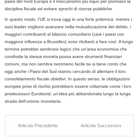
paesi del nord Europa è il meccanismo più equo per premiare la
disciplina fiscale ed evitare sprechi di risorse pubbliche.
In questo modo, l'UE si trova oggi in una forte polemica: mentre i
suoi leader vogliono avanzare nella mutualizzazione del debito, i
maggiori contribuenti al bilancio comunitario (cioè i paesi con
maggiore influenza a Bruxelles) sono riluttanti a fare così. A lungo
termine potrebbe sembrare logico che un'area economica che
condivide la stessa moneta possa avere strumenti finanziari
comuni, ma non sembra nemmeno facile se si tiene conto che
oggi anche i Paesi del Sud stanno cercando di allentare il loro
consolidamento fiscale obiettivi. In questo senso, le obbligazioni
europee prive di rischio potrebbero essere rottamate come i loro
predecessori Eurobond, un'idea più abbandonata lungo la lunga
strada dell'unione monetaria.
Articolo Precedente
Articolo Successivo