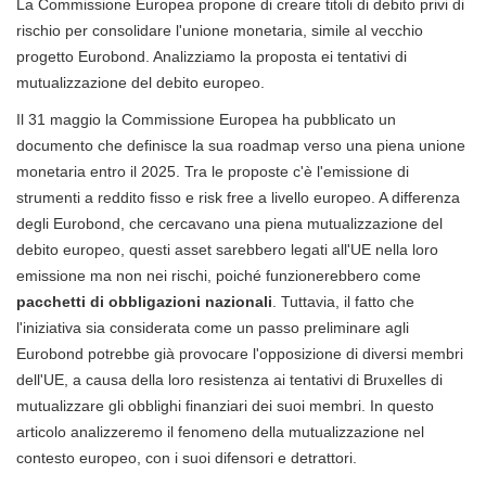
La Commissione Europea propone di creare titoli di debito privi di
rischio per consolidare l'unione monetaria, simile al vecchio
progetto Eurobond. Analizziamo la proposta ei tentativi di
mutualizzazione del debito europeo.
Il 31 maggio la Commissione Europea ha pubblicato un
documento che definisce la sua roadmap verso una piena unione
monetaria entro il 2025. Tra le proposte c'è l'emissione di
strumenti a reddito fisso e risk free a livello europeo. A differenza
degli Eurobond, che cercavano una piena mutualizzazione del
debito europeo, questi asset sarebbero legati all'UE nella loro
emissione ma non nei rischi, poiché funzionerebbero come
pacchetti di obbligazioni nazionali
. Tuttavia, il fatto che
l'iniziativa sia considerata come un passo preliminare agli
Eurobond potrebbe già provocare l'opposizione di diversi membri
dell'UE, a causa della loro resistenza ai tentativi di Bruxelles di
mutualizzare gli obblighi finanziari dei suoi membri. In questo
articolo analizzeremo il fenomeno della mutualizzazione nel
contesto europeo, con i suoi difensori e detrattori.