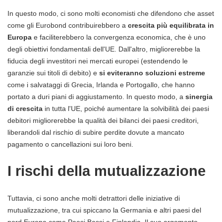
In questo modo, ci sono molti economisti che difendono che asset
come gli Eurobond contribuirebbero a
crescita più equilibrata in
Europa
e faciliterebbero la convergenza economica, che è uno
degli obiettivi fondamentali dell'UE. Dall'altro, migliorerebbe la
fiducia degli investitori nei mercati europei (estendendo le
garanzie sui titoli di debito) e
si eviteranno soluzioni estreme
come i salvataggi di Grecia, Irlanda e Portogallo, che hanno
portato a duri piani di aggiustamento. In questo modo, a
sinergia
di crescita
in tutta l'UE, poiché aumentare la solvibilità dei paesi
debitori migliorerebbe la qualità dei bilanci dei paesi creditori,
liberandoli dal rischio di subire perdite dovute a mancato
pagamento o cancellazioni sui loro beni.
I rischi della mutualizzazione
Tuttavia, ci sono anche molti detrattori delle iniziative di
mutualizzazione, tra cui spiccano la Germania e altri paesi del
nord Europa come Paesi Bassi e Finlandia. Il suo argomento