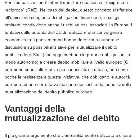
Per “mutualizzazione” intendiamo “fare qualcosa di reciproco o
reciproco” (RAE). Nel caso del debito, questo concetto si riferisce
all'emissione congiunta di obbligazioni finanziarie, in cui gli
emittenti condividono anche i rischi ad essi associati. In Europa, i
tentativi delle autorità dell'UE di realizzare una convergenza
economica tra i paesi membri hanno dato vita a numerose
discussioni su possibili iniziative per mutualizzare il debito
pubblico degli Stati (che oggi emettono le proprie obbligazioni in
modo autonomo) e creare debito mobiliare a livello europeo (Gli
eurobond sono l'alternativa più conosciuta). Tuttavia, non sono
poche le resistenze a queste iniziative, che obbligano le autorità
europee ad una corretta valutazione dei costi e dei benefici della
mutualizzazione del debito pubblico europeo.
Vantaggi della
mutualizzazione del debito
Il più grande argomento che viene solitamente utilizzato a difesa