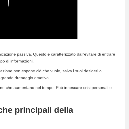
icazione passiva. Questo è caratterizzato dall'evitare di entrare
po di informazioni.
azione non espone ciò che vuole, salva i suoi desideri o
n grande drenaggio emotivo.
one che aumentano nel tempo. Può innescare crisi personali e
che principali della