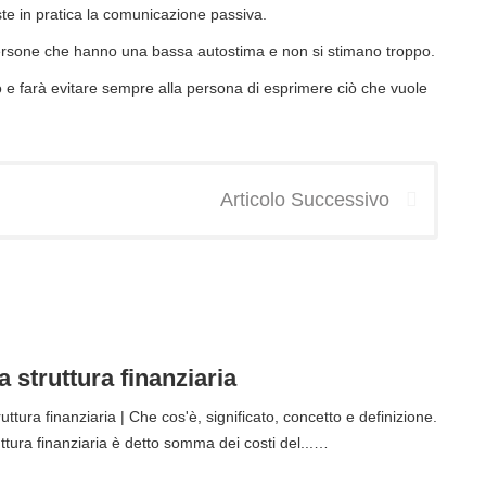
ste in pratica la comunicazione passiva.
persone che hanno una bassa autostima e non si stimano troppo.
e farà evitare sempre alla persona di esprimere ciò che vuole
Articolo Successivo
a struttura finanziaria
uttura finanziaria | Che cos'è, significato, concetto e definizione.
ruttura finanziaria è detto somma dei costi del...…