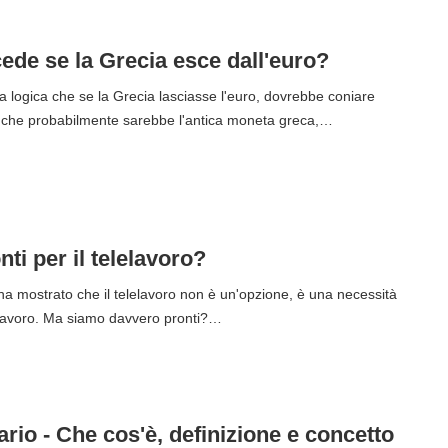
ede se la Grecia esce dall'euro?
ea logica che se la Grecia lasciasse l'euro, dovrebbe coniare
, che probabilmente sarebbe l'antica moneta greca,…
ti per il telelavoro?
 ha mostrato che il telelavoro non è un'opzione, è una necessità
 lavoro. Ma siamo davvero pronti?…
rio - Che cos'è, definizione e concetto