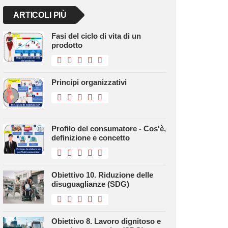
ARTICOLI PIÙ
Fasi del ciclo di vita di un
prodotto
Principi organizzativi
Profilo del consumatore - Cos'è,
definizione e concetto
Obiettivo 10. Riduzione delle
disuguaglianze (SDG)
Obiettivo 8. Lavoro dignitoso e