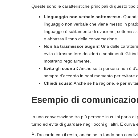
Queste sono le caratteristiche principali di questo tipo
Linguaggio non verbale sottomesso:
Quando 
linguaggio non verbale che viene messo in prati
linguaggio è solitamente di evasione, sottomissio
e abbassa il tono della conversazione.
Non ha trasmesso
r
auguri:
Una delle caratteris
evita di trasmettere desideri o sentimenti. Gli 
mostrano regolarmente.
Evita gli scontri:
Anche se la persona non è d'ac
sempre d'accordo in ogni momento per evitare q
Chiedi scusa:
Anche se ha ragione, e per evitar
Esempio di comunicazio
In una conversazione tra più persone in cui si parla di 
turno ed evita di guardare negli occhi gli altri. È curv
È d'accordo con il resto, anche se in fondo non condivi