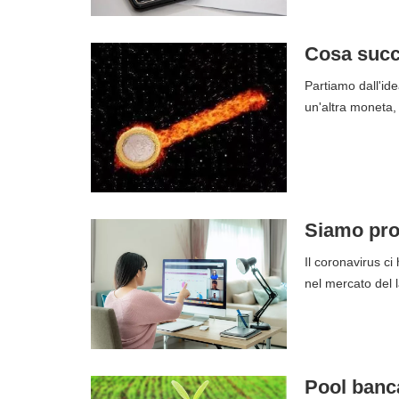
Cosa succ
Partiamo dall'id
un'altra moneta
Siamo pron
Il coronavirus ci
nel mercato del
Pool banca