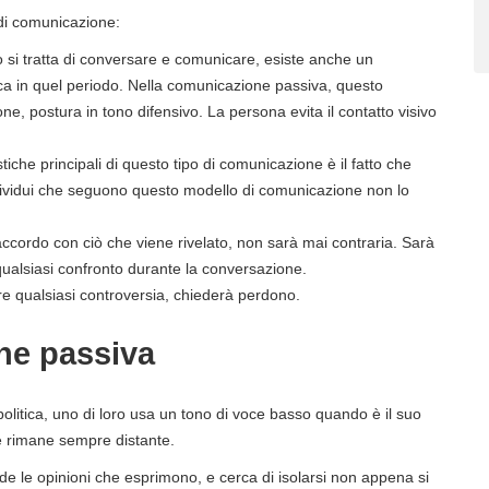
 di comunicazione:
si tratta di conversare e comunicare, esiste anche un
ca in quel periodo. Nella comunicazione passiva, questo
ne, postura in tono difensivo. La persona evita il contatto visivo
tiche principali di questo tipo di comunicazione è il fatto che
individui che seguono questo modello di comunicazione non lo
cordo con ciò che viene rivelato, non sarà mai contraria. Sarà
ualsiasi confronto durante la conversazione.
e qualsiasi controversia, chiederà perdono.
ne passiva
politica, uno di loro usa un tono di voce basso quando è il suo
a e rimane sempre distante.
de le opinioni che esprimono, e cerca di isolarsi non appena si