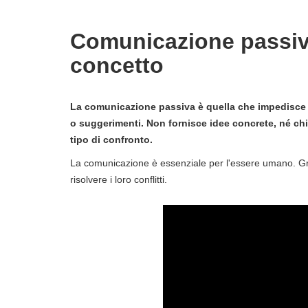
Comunicazione passiva
concetto
La comunicazione passiva è quella che impedisce a
o suggerimenti. Non fornisce idee concrete, né chi
tipo di confronto.
La comunicazione è essenziale per l'essere umano. Gr
risolvere i loro conflitti.