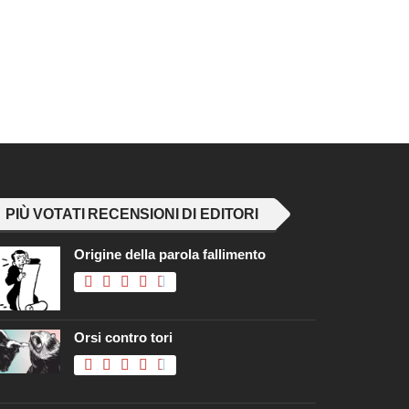
PIÙ VOTATI RECENSIONI DI EDITORI
Origine della parola fallimento
Orsi contro tori