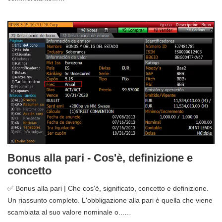
Bonus alla pari - Cos'è, definizione e
concetto
✅ Bonus alla pari | Che cos'è, significato, concetto e definizione.
Un riassunto completo. L'obbligazione alla pari è quella che viene
scambiata al suo valore nominale o...…