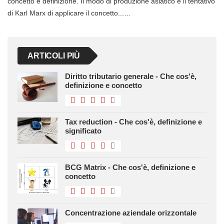
concetto e definizione. Il modo di produzione asiatico è il tentativo
di Karl Marx di applicare il concetto...…
ARTICOLI PIÙ
Diritto tributario generale - Che cos'è,
definizione e concetto
Tax reduction - Che cos'è, definizione e
significato
BCG Matrix - Che cos'è, definizione e
concetto
Concentrazione aziendale orizzontale