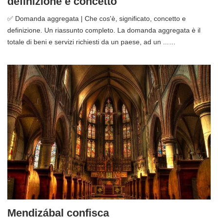
definizione e concetto
✅ Domanda aggregata | Che cos'è, significato, concetto e
definizione. Un riassunto completo. La domanda aggregata è il
totale di beni e servizi richiesti da un paese, ad un ...…
Mendizábal confisca