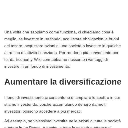
Una volta che sappiamo come funziona, ci chiediamo cosa è
meglio, se investire in un fondo, acquistare obbligazioni e buoni
del tesoro, acquistare azioni di una società o investire in qualche
altro tipo di attività finanziaria. Per renderlo più conveniente per
te, da Economy-Wiki.com abbiamo riassunto i vantaggi di
investire in un fondo di investimento:
Aumentare la diversificazione
I fondi di investimento ci consentono di ampliare lo spettro in cui
stiamo investendo, poiché accumulando denaro da molti
investitori possono accedere a più mercati.
Ad esempio, se volessimo investire nelle azioni di tutte le società
quotate in un Paese, o anche in tutte le società quotate nel