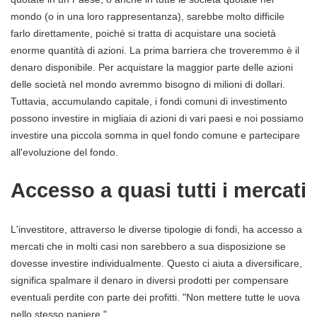
mondo (o in una loro rappresentanza), sarebbe molto difficile
farlo direttamente, poiché si tratta di acquistare una società
enorme quantità di azioni. La prima barriera che troveremmo è il
denaro disponibile. Per acquistare la maggior parte delle azioni
delle società nel mondo avremmo bisogno di milioni di dollari.
Tuttavia, accumulando capitale, i fondi comuni di investimento
possono investire in migliaia di azioni di vari paesi e noi possiamo
investire una piccola somma in quel fondo comune e partecipare
all'evoluzione del fondo.
Accesso a quasi tutti i mercati
L'investitore, attraverso le diverse tipologie di fondi, ha accesso a
mercati che in molti casi non sarebbero a sua disposizione se
dovesse investire individualmente. Questo ci aiuta a diversificare,
significa spalmare il denaro in diversi prodotti per compensare
eventuali perdite con parte dei profitti. "Non mettere tutte le uova
nello stesso paniere."