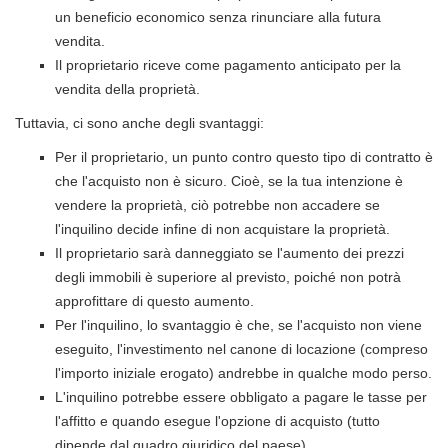
un beneficio economico senza rinunciare alla futura
vendita.
Il proprietario riceve come pagamento anticipato per la
vendita della proprietà.
Tuttavia, ci sono anche degli svantaggi:
Per il proprietario, un punto contro questo tipo di contratto è
che l'acquisto non è sicuro. Cioè, se la tua intenzione è
vendere la proprietà, ciò potrebbe non accadere se
l'inquilino decide infine di non acquistare la proprietà.
Il proprietario sarà danneggiato se l'aumento dei prezzi
degli immobili è superiore al previsto, poiché non potrà
approfittare di questo aumento.
Per l'inquilino, lo svantaggio è che, se l'acquisto non viene
eseguito, l'investimento nel canone di locazione (compreso
l'importo iniziale erogato) andrebbe in qualche modo perso.
L'inquilino potrebbe essere obbligato a pagare le tasse per
l'affitto e quando esegue l'opzione di acquisto (tutto
dipende dal quadro giuridico del paese).