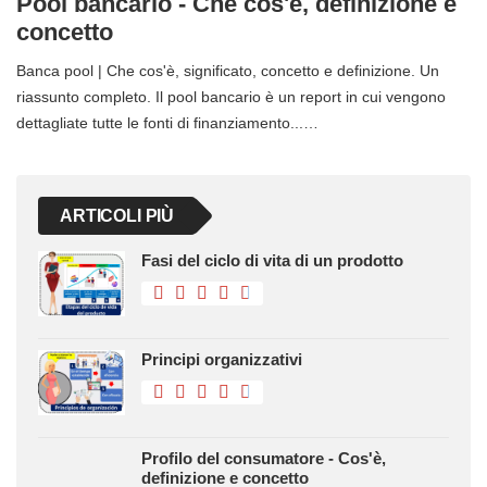
Pool bancario - Che cos'è, definizione e
concetto
Banca pool | Che cos'è, significato, concetto e definizione. Un
riassunto completo. Il pool bancario è un report in cui vengono
dettagliate tutte le fonti di finanziamento...…
ARTICOLI PIÙ
Fasi del ciclo di vita di un prodotto
Principi organizzativi
Profilo del consumatore - Cos'è,
definizione e concetto