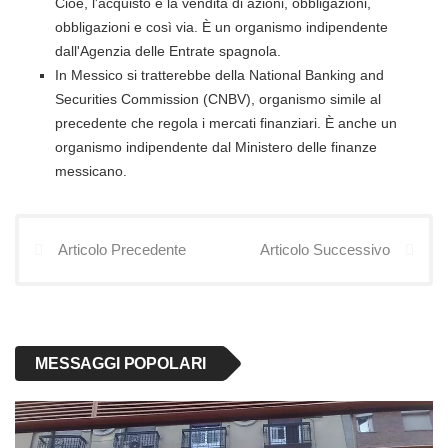
Cioè, l'acquisto e la vendita di azioni, obbligazioni,
obbligazioni e così via. È un organismo indipendente
dall'Agenzia delle Entrate spagnola.
In Messico si tratterebbe della National Banking and
Securities Commission (CNBV), organismo simile al
precedente che regola i mercati finanziari. È anche un
organismo indipendente dal Ministero delle finanze
messicano.
Articolo Precedente
Articolo Successivo
MESSAGGI POPOLARI