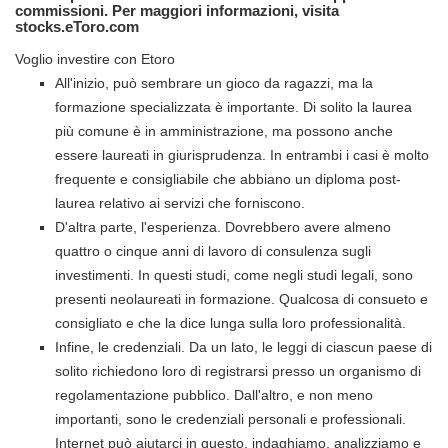
commissioni. Per maggiori informazioni, visita
stocks.eToro.com
Voglio investire con Etoro
All'inizio, può sembrare un gioco da ragazzi, ma la
formazione specializzata è importante. Di solito la laurea
più comune è in amministrazione, ma possono anche
essere laureati in giurisprudenza. In entrambi i casi è molto
frequente e consigliabile che abbiano un diploma post-
laurea relativo ai servizi che forniscono.
D'altra parte, l'esperienza. Dovrebbero avere almeno
quattro o cinque anni di lavoro di consulenza sugli
investimenti. In questi studi, come negli studi legali, sono
presenti neolaureati in formazione. Qualcosa di consueto e
consigliato e che la dice lunga sulla loro professionalità.
Infine, le credenziali. Da un lato, le leggi di ciascun paese di
solito richiedono loro di registrarsi presso un organismo di
regolamentazione pubblico. Dall'altro, e non meno
importanti, sono le credenziali personali e professionali.
Internet può aiutarci in questo, indaghiamo, analizziamo e