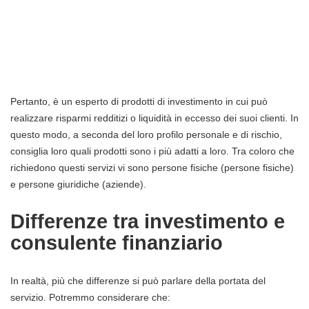
Pertanto, è un esperto di prodotti di investimento in cui può
realizzare risparmi redditizi o liquidità in eccesso dei suoi clienti. In
questo modo, a seconda del loro profilo personale e di rischio,
consiglia loro quali prodotti sono i più adatti a loro. Tra coloro che
richiedono questi servizi vi sono persone fisiche (persone fisiche)
e persone giuridiche (aziende).
Differenze tra investimento e
consulente finanziario
In realtà, più che differenze si può parlare della portata del
servizio. Potremmo considerare che: