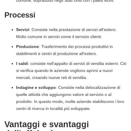
comune, soprattutto negli Stati Uniti con i paesi vicini.
Processi
Servizi
: Consiste nella prestazione di servizi all'estero.
Molto comune in servizi come il servizio clienti.
Produzione
: Trasferimento dei processi produttivi in ​​
stabilimenti e centri di produzione all'estero.
I saldi
: consiste nell'appalto di servizi di vendita esterni. Ciò
si verifica quando le aziende vogliono aprirsi a nuovi
mercati, creando nuove reti di vendita.
Indagine e sviluppo
: Consiste nella delocalizzazione di
quelle attività che aggiungono valore al servizio o al
prodotto. In questo modo, molte aziende stabiliscono i loro
centri di ricerca in località più sviluppate.
Vantaggi e svantaggi