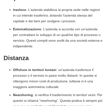
trasloco
: L'azienda stabilisce la propria sede nelle regioni
in cui intende trasferirsi, dotando l'azienda stessa del
capitale e dei beni per svolgere i processi.
Esternalizzazione
: L'azienda si accorda con un'azienda
per contrattare lo sviluppo di un qualche tipo di processo o
servizio. Questi compiti sono svolti da una società esterna e
indipendente.
Distanza
Offshore in territori lontani
: un'azienda trasferisce il
processo o il servizio in paesi molto distanti. In queste si
ottengono minori costi di produzione, tuttavia vi è una
maggiore asimmetria culturale.
Nearshoring
: si verifica il trasferimento in territori vicini. Per
questo si chiama “nearhoring”. Questa pratica è sempre più