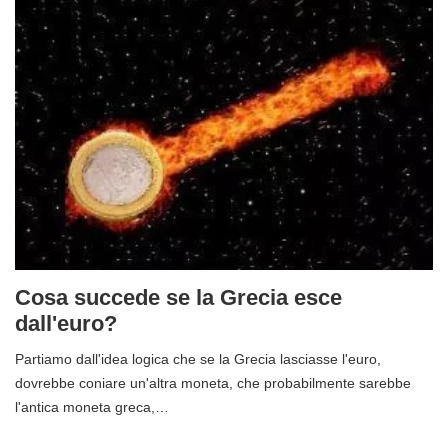
Cosa succede se la Grecia esce
dall'euro?
Partiamo dall'idea logica che se la Grecia lasciasse l'euro,
dovrebbe coniare un'altra moneta, che probabilmente sarebbe
l'antica moneta greca,…