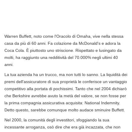
Warren Buffett, noto come l'Oracolo di Omaha, vive nella stessa
casa da più di 60 anni. Fa colazione da McDonald's e adora la
Coca Cola. È piuttosto uno striscione. Rispettato e lusingato da
molti, ha raggiunto una redditività del 70.000% negli ultimi 40
anni.
La tua azienda ha un trucco, ma non tutti lo sanno. La liquidità dei
premi dell'assicuratore di sua proprietà le conferisce un vantaggio
competitivo alla portata di pochissimi. Tanto che nel 2004 dichiarò
che Berkshire avrebbe avuto la metà del valore, se non fosse per
la prima compagnia assicurativa acquisita: National Indemnity.
Detto questo, sarebbe comunque molto audace sminuire Buffett.
Nel 2000, la comunità degli investitori, sfoggiando la sua
incessante arroganza, osò dire che era già incazzata, che non