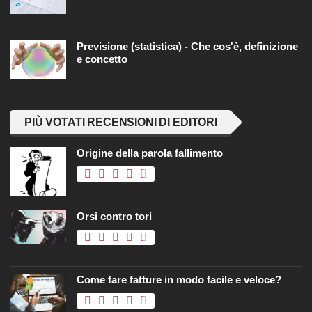
Previsione (statistica) - Che cos'è, definizione
e concetto
PIÙ VOTATI RECENSIONI DI EDITORI
Origine della parola fallimento
Orsi contro tori
Come fare fatture in modo facile e veloce?