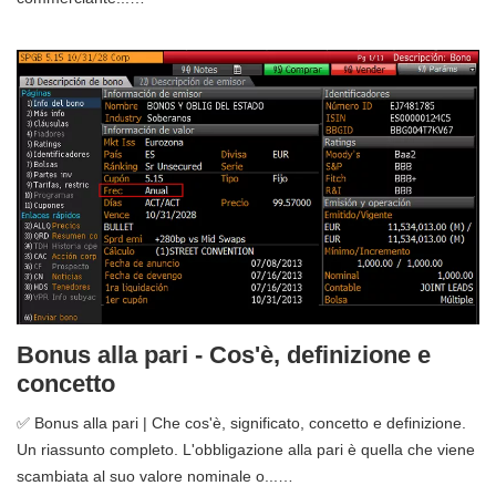
Bonus alla pari - Cos'è, definizione e
concetto
✅ Bonus alla pari | Che cos'è, significato, concetto e definizione.
Un riassunto completo. L'obbligazione alla pari è quella che viene
scambiata al suo valore nominale o...…