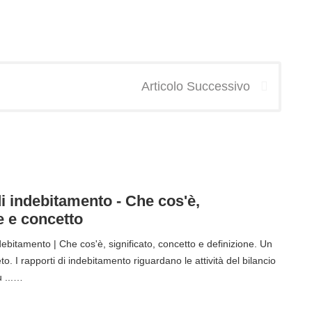
Articolo Successivo
i indebitamento - Che cos'è,
e e concetto
ebitamento | Che cos'è, significato, concetto e definizione. Un
o. I rapporti di indebitamento riguardano le attività del bilancio
u ...…