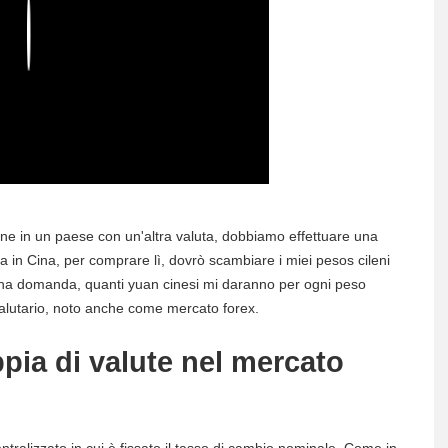
Play
 in un paese con un'altra valuta, dobbiamo effettuare una
 in Cina, per comprare lì, dovrò scambiare i miei pesos cileni
 una domanda, quanti yuan cinesi mi daranno per ogni peso
alutario, noto anche come mercato forex.
pia di valute nel mercato