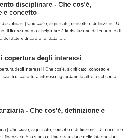
nto disciplinare - Che cos'è,
e e concetto
isciplinare | Che cos'è, significato, concetto e definizione. Un
o. Il licenziamento disciplinare è la risoluzione del contratto di
à del datore di lavoro fondato ...…
i copertura degli interessi
ertura degli interessi | Che cos'è, significato, concetto e
fficienti di copertura interessi riguardano le attività del conto
…
nanziaria - Che cos'è, definizione e
aria | Che cos'è, significato, concetto e definizione. Un riassunto
si finanziaria è lo studio e l'interpretazione delle informazioni