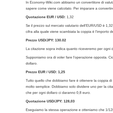
In Economy-Wiki.com abbiamo un convertitore di valuta
sapere come viene calcolato. Per imparare a convertir
Quotazione EUR / USD:
1,32
Se il prezzo sul mercato valutario dell'EUR/USD è 1,32, 
cifra alla quale viene scambiata la coppia è l'importo d
Prezzo USD/JPY: 130.02
La citazione sopra indica quanto riceveremo per ogni d
Supponiamo ora di voler fare l'operazione opposta. Ci
dollaro.
Prezzo EUR / USD: 1,25
Tutto quello che dobbiamo fare è ottenere la coppia d
molto semplice. Dobbiamo solo dividere uno per la cita
che per ogni dollaro ci daranno 0,8 euro.
Quotazione USD/JPY: 128,03
Eseguiamo la stessa operazione e otteniamo che 1/12