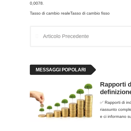
0,0078.
Tasso di cambio realeTasso di cambio fisso
Articolo Precedente
MESSAGGI POPOLARI
Rapporti d
definizion
✅ Rapporti di ind
riassunto complet
e ci informano s