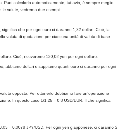
. Puoi calcolarlo automaticamente, tuttavia, è sempre meglio
e le valute, vedremo due esempi:
significa che per ogni euro ci daranno 1,32 dollari. Cioè, la
ella valuta di quotazione per ciascuna unità di valuta di base.
ollaro. Cioè, riceveremo 130,02 yen per ogni dollaro.
oè, abbiamo dollari e sappiamo quanti euro ci daranno per ogni
i valute opposta. Per ottenerlo dobbiamo fare un'operazione
zione. In questo caso 1/1,25 = 0,8 USD/EUR. Il che significa
8.03 = 0.0078 JPY/USD. Per ogni yen giapponese, ci daranno $