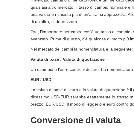
Il mercato valutario o mercato forex è un mercato decen
qualsiasi altro mercato, il tasso di cambio nominale è f
una valuta è richiesta più di un'altra, si apprezzerà. Al
di un'altra, si deprezzerà.
Ora, l'importante per capire cos'è un tasso di cambio, 
avanzato. Prima di questo, c'è qualcosa di molto più im
Nel mercato dei cambi la nomenclatura è la seguente:
Valuta di base / Valuta di quotazione
Un esempio è l'euro contro il dollaro. La nomenclatura d
EUR / USD
La valuta di base è l'euro e la valuta di quotazione è il
dicessimo USD/EUR sarebbe esattamente lo stesso ma 
prezzo: EUR/USD. Il modo di leggerlo è euro contro dol
Conversione di valuta