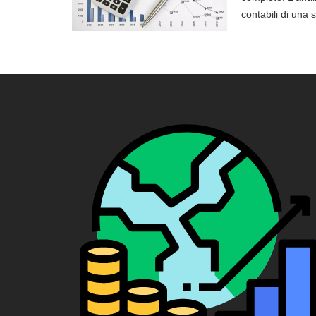
contabili di una 