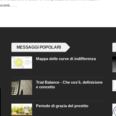
società ...…
MESSAGGI POPOLARI
Mappa delle curve di indifferenza
Trial Balance - Che cos'è, definizione
e concetto
Periodo di grazia del prestito