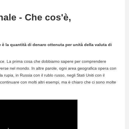
ale - Che cos'è,
 è la quantità di denaro ottenuta per unità della valuta di
plice. La prima cosa che dobbiamo sapere per comprendere
iverse nel mondo. In altre parole, ogni area geografica opera con
upia, in Russia con il rublo russo, negli Stati Uniti con il
 continuare con molti altri esempi, ma è chiaro che ci sono molte