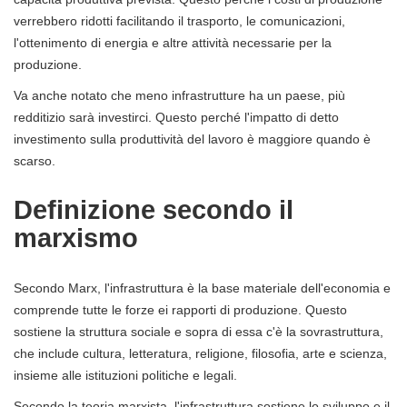
verrebbero ridotti facilitando il trasporto, le comunicazioni,
l'ottenimento di energia e altre attività necessarie per la
produzione.
Va anche notato che meno infrastrutture ha un paese, più
redditizio sarà investirci. Questo perché l'impatto di detto
investimento sulla produttività del lavoro è maggiore quando è
scarso.
Definizione secondo il
marxismo
Secondo Marx, l'infrastruttura è la base materiale dell'economia e
comprende tutte le forze ei rapporti di produzione. Questo
sostiene la struttura sociale e sopra di essa c'è la sovrastruttura,
che include cultura, letteratura, religione, filosofia, arte e scienza,
insieme alle istituzioni politiche e legali.
Secondo la teoria marxista, l'infrastruttura sostiene lo sviluppo e il