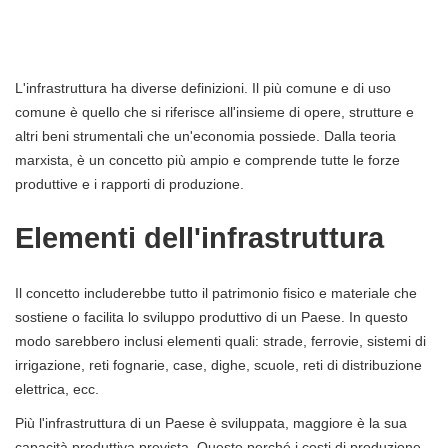
L'infrastruttura ha diverse definizioni. Il più comune e di uso
comune è quello che si riferisce all'insieme di opere, strutture e
altri beni strumentali che un'economia possiede. Dalla teoria
marxista, è un concetto più ampio e comprende tutte le forze
produttive e i rapporti di produzione.
Elementi dell'infrastruttura
Il concetto includerebbe tutto il patrimonio fisico e materiale che
sostiene o facilita lo sviluppo produttivo di un Paese. In questo
modo sarebbero inclusi elementi quali: strade, ferrovie, sistemi di
irrigazione, reti fognarie, case, dighe, scuole, reti di distribuzione
elettrica, ecc.
Più l'infrastruttura di un Paese è sviluppata, maggiore è la sua
capacità produttiva prevista. Questo perché i costi di produzione