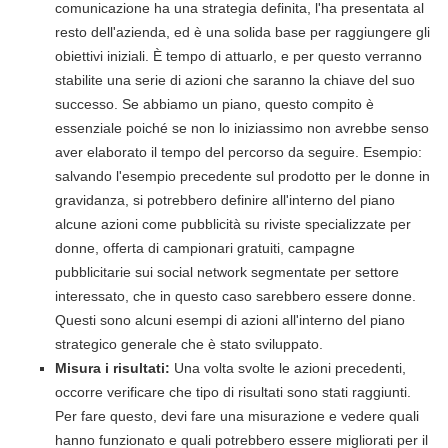
comunicazione ha una strategia definita, l'ha presentata al
resto dell'azienda, ed è una solida base per raggiungere gli
obiettivi iniziali. È tempo di attuarlo, e per questo verranno
stabilite una serie di azioni che saranno la chiave del suo
successo. Se abbiamo un piano, questo compito è
essenziale poiché se non lo iniziassimo non avrebbe senso
aver elaborato il tempo del percorso da seguire. Esempio:
salvando l'esempio precedente sul prodotto per le donne in
gravidanza, si potrebbero definire all'interno del piano
alcune azioni come pubblicità su riviste specializzate per
donne, offerta di campionari gratuiti, campagne
pubblicitarie sui social network segmentate per settore
interessato, che in questo caso sarebbero essere donne.
Questi sono alcuni esempi di azioni all'interno del piano
strategico generale che è stato sviluppato.
Misura i risultati:
Una volta svolte le azioni precedenti,
occorre verificare che tipo di risultati sono stati raggiunti.
Per fare questo, devi fare una misurazione e vedere quali
hanno funzionato e quali potrebbero essere migliorati per il