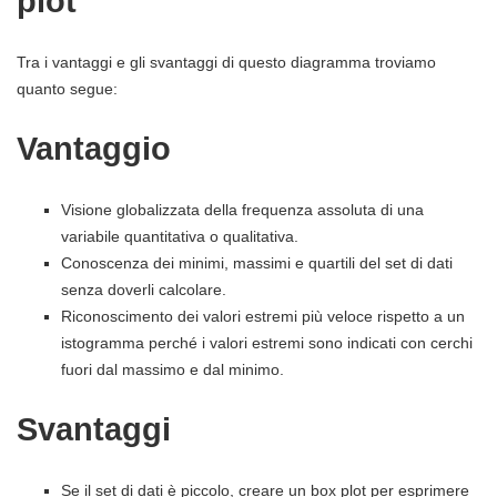
plot
Tra i vantaggi e gli svantaggi di questo diagramma troviamo
quanto segue:
Vantaggio
Visione globalizzata della frequenza assoluta di una
variabile quantitativa o qualitativa.
Conoscenza dei minimi, massimi e quartili del set di dati
senza doverli calcolare.
Riconoscimento dei valori estremi più veloce rispetto a un
istogramma perché i valori estremi sono indicati con cerchi
fuori dal massimo e dal minimo.
Svantaggi
Se il set di dati è piccolo, creare un box plot per esprimere