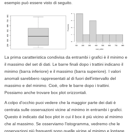
esempio può essere visto di seguito.
La prima caratteristica condivisa da entrambi i grafici è il minimo e
il massimo del set di dati. Le barre finali dopo i trattini indicano il
minimo (barra inferiore) e il massimo (barra superiore). I valori
anomali sarebbero rappresentati al di fuori dell'intervallo del
massimo e del minimo. Cioè, oltre le barre dopo i trattini.
Possiamo anche trovare box plot orizzontali.
A colpo d'occhio puoi vedere che la maggior parte dei dati è
centrata sulle osservazioni vicine al minimo in entrambi i grafici.
Questo è indicato dal box plot in cui il box è più vicino al minimo
che al massimo. Se osserviamo l'istogramma, vedremo che le
osservazioni più frequenti sono quelle vicine al minimo e lontane