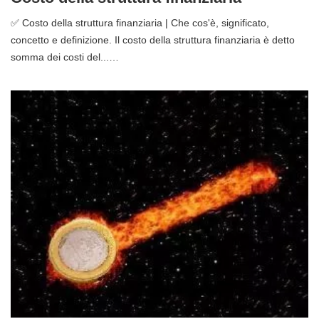
✅ Costo della struttura finanziaria | Che cos'è, significato,
concetto e definizione. Il costo della struttura finanziaria è detto
somma dei costi del...…