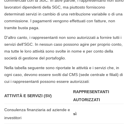
commerciali con la SGC. In altre parole, i rappresentanti non sono
lavoratori dipendenti della SGC, ma piuttosto forniscono
determinati servizi in cambio di una retribuzione variabile o di una
commissione. I pagamenti vengono effettuati con fatture, non
tramite busta paga.
D'altro canto, i rappresentanti non sono autorizzati a fornire tutti i
servizi dell'SGC. In nessun caso possono agire per proprio conto,
ma tutte le loro attività sono svolte in nome e per conto della
società di gestione del portafoglio.
Nella tabella seguente sono riportate le attività e i servizi che, in
ogni caso, devono essere svolti dal CMS (sede centrale e filiali) di
cui i rappresentanti possono essere autorizzati:
RAPPRESENTANTI
ATTIVITÀ E SERVIZI (SV)
AUTORIZZATI
Consulenza finanziaria ad aziende e
sì
investitori