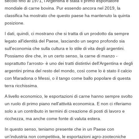
secolo fino al 1971, l'Argentina è stata il primo esportatore
mondiale di carne bovina. Pur essendo ancora nel 2019, la
classifica ha mostrato che questo paese ha mantenuto la quinta
posizione.
I dati, quindi, ci mostrano che si tratta di un prodotto da sempre
legato all'identità del Paese, lasciando un segno profondo sia
sull'economia che sulla cultura e lo stile di vita degli argentini.
Possiamo dire che, in un certo senso, la carne di manzo -
soprattutto l'arrosto- è uno dei tratti distintivi dell'Argentina e degli
argentini prima del resto del mondo, così come lo è stato il calcio
con Maradona o Messi, o il tango come ballo popolare di questa
terra ricchissima.
A livello economico, le esportazioni di carne hanno sempre svolto
un ruolo di primo piano nell'attività economica. E non ci riferiamo
solo a un contributo in termini di creazione di posti di lavoro e
ricchezza, ma anche come fonte di valuta estera.
In questo senso, teniamo presente che in un Paese con
un'industria non competitiva, le esportazioni agro-zootecniche