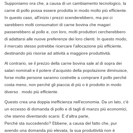
Supponiamo ora che, a causa di un cambiamento tecnologico, la
carne di pollo possa essere prodotta in modo molto più efficiente.
In questo caso, all'inizio i prezzi scenderebbero, ma poi ci
sarebbero molti consumatori di carne bovina che magari
passerebbero al pollo e, con loro, molti produttori cercherebbero
di adattarsi alle nuove preferenze dei loro clienti. In questo modo,
il mercato stesso potrebbe ricercare l'allocazione più efficiente,
destinando più risorse ad attività a maggiore produttività.
Al contrario, se il prezzo della carne bovina sale al di sopra dei
salari nominali e il potere d'acquisto della popolazione diminuisce,
forse molte persone saranno costrette a comprare il pollo perché
costa meno, non perché gli piaccia di più o è prodotto in modo
diverso . modo più efficiente.
Questo crea una doppia inefficienza nell'economia. Da un lato, c'è
un eccesso di domanda di pollo e di tagli di manzo più economici,
che stanno diventando scarsi. E d'altra parte,
Perché sta succedendo? Ebbene, a causa del fatto che, pur
avendo una domanda più elevata, la sua produttività non è