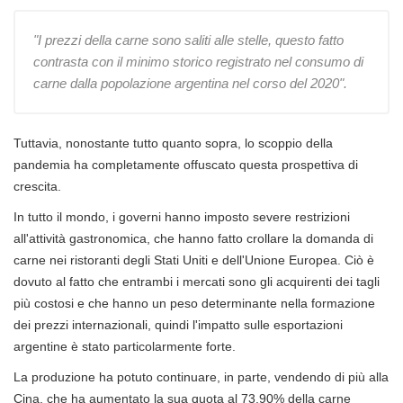
"I prezzi della carne sono saliti alle stelle, questo fatto
contrasta con il minimo storico registrato nel consumo di
carne dalla popolazione argentina nel corso del 2020".
Tuttavia, nonostante tutto quanto sopra, lo scoppio della
pandemia ha completamente offuscato questa prospettiva di
crescita.
In tutto il mondo, i governi hanno imposto severe restrizioni
all'attività gastronomica, che hanno fatto crollare la domanda di
carne nei ristoranti degli Stati Uniti e dell'Unione Europea. Ciò è
dovuto al fatto che entrambi i mercati sono gli acquirenti dei tagli
più costosi e che hanno un peso determinante nella formazione
dei prezzi internazionali, quindi l'impatto sulle esportazioni
argentine è stato particolarmente forte.
La produzione ha potuto continuare, in parte, vendendo di più alla
Cina, che ha aumentato la sua quota al 73,90% della carne