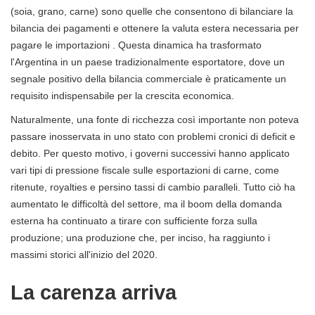
(soia, grano, carne) sono quelle che consentono di bilanciare la
bilancia dei pagamenti e ottenere la valuta estera necessaria per
pagare le importazioni . Questa dinamica ha trasformato
l'Argentina in un paese tradizionalmente esportatore, dove un
segnale positivo della bilancia commerciale è praticamente un
requisito indispensabile per la crescita economica.
Naturalmente, una fonte di ricchezza così importante non poteva
passare inosservata in uno stato con problemi cronici di deficit e
debito. Per questo motivo, i governi successivi hanno applicato
vari tipi di pressione fiscale sulle esportazioni di carne, come
ritenute, royalties e persino tassi di cambio paralleli. Tutto ciò ha
aumentato le difficoltà del settore, ma il boom della domanda
esterna ha continuato a tirare con sufficiente forza sulla
produzione; una produzione che, per inciso, ha raggiunto i
massimi storici all'inizio del 2020.
La carenza arriva