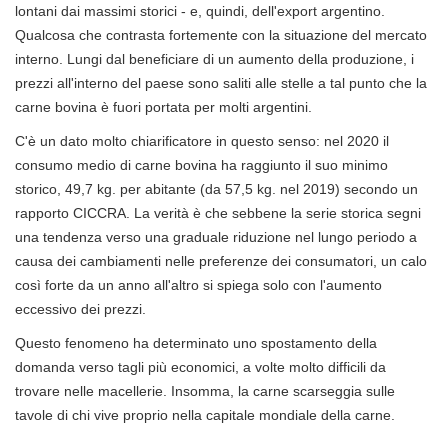
lontani dai massimi storici - e, quindi, dell'export argentino.
Qualcosa che contrasta fortemente con la situazione del mercato
interno. Lungi dal beneficiare di un aumento della produzione, i
prezzi all'interno del paese sono saliti alle stelle a tal punto che la
carne bovina è fuori portata per molti argentini.
C'è un dato molto chiarificatore in questo senso: nel 2020 il
consumo medio di carne bovina ha raggiunto il suo minimo
storico, 49,7 kg. per abitante (da 57,5 ​​kg. nel 2019) secondo un
rapporto CICCRA. La verità è che sebbene la serie storica segni
una tendenza verso una graduale riduzione nel lungo periodo a
causa dei cambiamenti nelle preferenze dei consumatori, un calo
così forte da un anno all'altro si spiega solo con l'aumento
eccessivo dei prezzi.
Questo fenomeno ha determinato uno spostamento della
domanda verso tagli più economici, a volte molto difficili da
trovare nelle macellerie. Insomma, la carne scarseggia sulle
tavole di chi vive proprio nella capitale mondiale della carne.