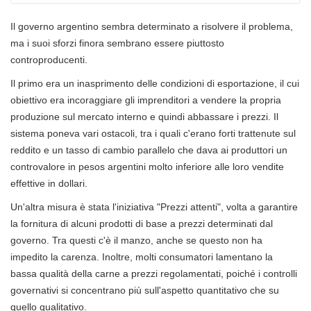
Il governo argentino sembra determinato a risolvere il problema,
ma i suoi sforzi finora sembrano essere piuttosto
controproducenti.
Il primo era un inasprimento delle condizioni di esportazione, il cui
obiettivo era incoraggiare gli imprenditori a vendere la propria
produzione sul mercato interno e quindi abbassare i prezzi. Il
sistema poneva vari ostacoli, tra i quali c'erano forti trattenute sul
reddito e un tasso di cambio parallelo che dava ai produttori un
controvalore in pesos argentini molto inferiore alle loro vendite
effettive in dollari.
Un'altra misura è stata l'iniziativa "Prezzi attenti", volta a garantire
la fornitura di alcuni prodotti di base a prezzi determinati dal
governo. Tra questi c'è il manzo, anche se questo non ha
impedito la carenza. Inoltre, molti consumatori lamentano la
bassa qualità della carne a prezzi regolamentati, poiché i controlli
governativi si concentrano più sull'aspetto quantitativo che su
quello qualitativo.