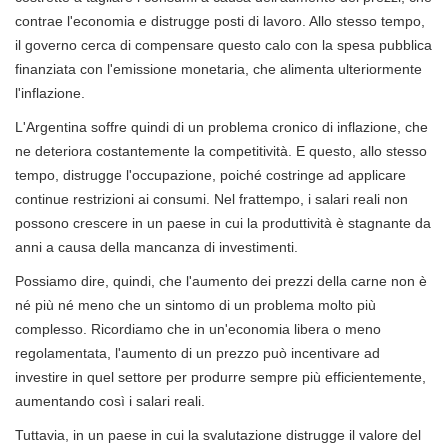
contrae l'economia e distrugge posti di lavoro. Allo stesso tempo,
il governo cerca di compensare questo calo con la spesa pubblica
finanziata con l'emissione monetaria, che alimenta ulteriormente
l'inflazione.
L'Argentina soffre quindi di un problema cronico di inflazione, che
ne deteriora costantemente la competitività. E questo, allo stesso
tempo, distrugge l'occupazione, poiché costringe ad applicare
continue restrizioni ai consumi. Nel frattempo, i salari reali non
possono crescere in un paese in cui la produttività è stagnante da
anni a causa della mancanza di investimenti.
Possiamo dire, quindi, che l'aumento dei prezzi della carne non è
né più né meno che un sintomo di un problema molto più
complesso. Ricordiamo che in un'economia libera o meno
regolamentata, l'aumento di un prezzo può incentivare ad
investire in quel settore per produrre sempre più efficientemente,
aumentando così i salari reali.
Tuttavia, in un paese in cui la svalutazione distrugge il valore del