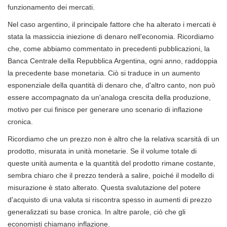
funzionamento dei mercati.
Nel caso argentino, il principale fattore che ha alterato i mercati è
stata la massiccia iniezione di denaro nell'economia. Ricordiamo
che, come abbiamo commentato in precedenti pubblicazioni, la
Banca Centrale della Repubblica Argentina, ogni anno, raddoppia
la precedente base monetaria. Ciò si traduce in un aumento
esponenziale della quantità di denaro che, d'altro canto, non può
essere accompagnato da un'analoga crescita della produzione,
motivo per cui finisce per generare uno scenario di inflazione
cronica.
Ricordiamo che un prezzo non è altro che la relativa scarsità di un
prodotto, misurata in unità monetarie. Se il volume totale di
queste unità aumenta e la quantità del prodotto rimane costante,
sembra chiaro che il prezzo tenderà a salire, poiché il modello di
misurazione è stato alterato. Questa svalutazione del potere
d'acquisto di una valuta si riscontra spesso in aumenti di prezzo
generalizzati su base cronica. In altre parole, ciò che gli
economisti chiamano inflazione.