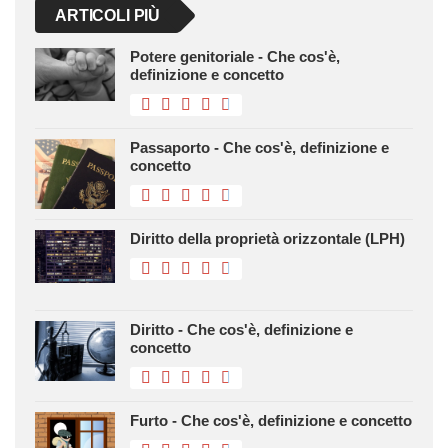
ARTICOLI PIÙ
Potere genitoriale - Che cos'è,
definizione e concetto
Passaporto - Che cos'è, definizione e
concetto
Diritto della proprietà orizzontale (LPH)
Diritto - Che cos'è, definizione e
concetto
Furto - Che cos'è, definizione e concetto