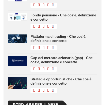
Fondo pensione - Che cos'è, definizione
e concetto
Piattaforma di trading - Che cos'è,
definizione e concetto
Gap del mercato azionario (gap) - Che
cos'è, definizione e concetto
Strategie opportunistiche - Che cos'è,
definizione e concetto
POPOLARE PER IL MESE