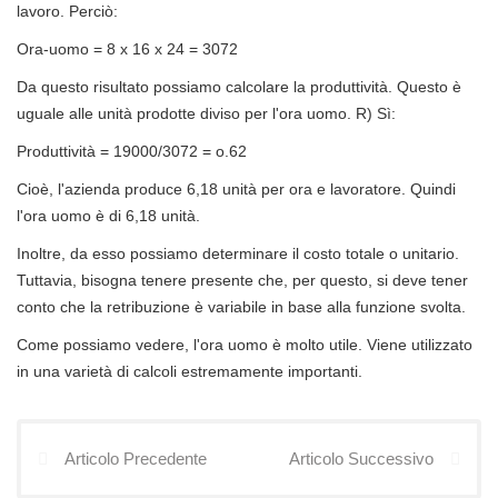
lavoro. Perciò:
Ora-uomo = 8 x 16 x 24 = 3072
Da questo risultato possiamo calcolare la produttività. Questo è
uguale alle unità prodotte diviso per l'ora uomo. R) Sì:
Produttività = 19000/3072 = o.62
Cioè, l'azienda produce 6,18 unità per ora e lavoratore. Quindi
l'ora uomo è di 6,18 unità.
Inoltre, da esso possiamo determinare il costo totale o unitario.
Tuttavia, bisogna tenere presente che, per questo, si deve tener
conto che la retribuzione è variabile in base alla funzione svolta.
Come possiamo vedere, l'ora uomo è molto utile. Viene utilizzato
in una varietà di calcoli estremamente importanti.
Articolo Precedente
Articolo Successivo