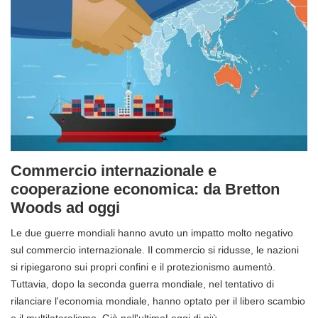
Commercio internazionale e
cooperazione economica: da Bretton
Woods ad oggi
Le due guerre mondiali hanno avuto un impatto molto negativo
sul commercio internazionale. Il commercio si ridusse, le nazioni
si ripiegarono sui propri confini e il protezionismo aumentò.
Tuttavia, dopo la seconda guerra mondiale, nel tentativo di
rilanciare l'economia mondiale, hanno optato per il libero scambio
e il multilateralismo. Già nell'ultimoLeggi di più…