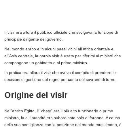
Il visir era allora il pubblico ufficiale che svolgeva la funzione di
principale dirigente del governo.
Nel mondo arabo e in alcuni paesi vicini all'Africa orientale e
all'Asia centrale, la parola visir è usata per riferirsi ai ministri che
compongono un gabinetto o al primo ministro.
In pratica era allora il visir che aveva il compito di prendere le
decisioni di gestione del regno per conto del sovrano di turno.
Origine del visir
Nell'antico Egitto, il "chaty" era il più alto funzionario o primo
ministro, la cui autorità era subordinata solo al faraone. A causa
della sua somiglianza con la posizione nel mondo musulmano, è