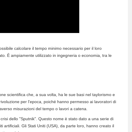
ossibile calcolare il tempo minimo necessario per il loro
to. È ampiamente utilizzato in ingegneria o economia, tra le
one scientifica che, a sua volta, ha le sue basi nel taylorismo e
rivoluzione per l'epoca, poiché hanno permesso ai lavoratori di
ttraverso misurazioni del tempo o lavori a catena.
a crisi dello "Sputnik". Questo nome è stato dato a una serie di
ti artificiali. Gli Stati Uniti (USA), da parte loro, hanno creato il