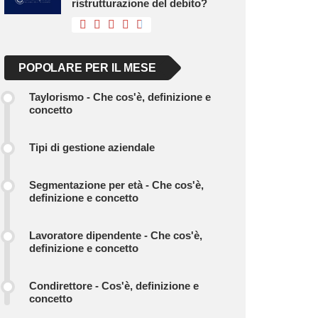
ristrutturazione del debito?
POPOLARE PER IL MESE
Taylorismo - Che cos'è, definizione e
concetto
Tipi di gestione aziendale
Segmentazione per età - Che cos'è,
definizione e concetto
Lavoratore dipendente - Che cos'è,
definizione e concetto
Condirettore - Cos'è, definizione e
concetto