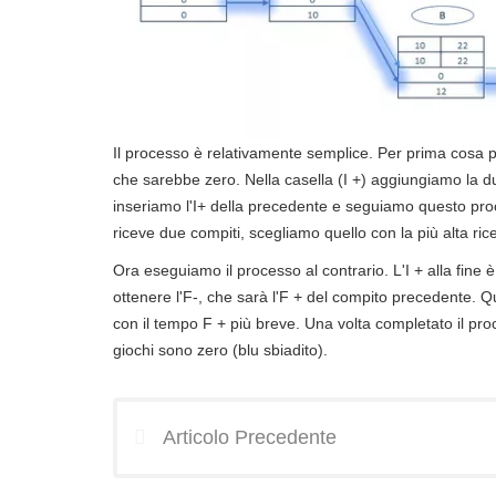
Il processo è relativamente semplice. Per prima cosa part
che sarebbe zero. Nella casella (I +) aggiungiamo la durata
inseriamo l'I+ della precedente e seguiamo questo pro
riceve due compiti, scegliamo quello con la più alta ric
Ora eseguiamo il processo al contrario. L'I + alla fine è
ottenere l'F-, che sarà l'F + del compito precedente. Q
con il tempo F + più breve. Una volta completato il pro
giochi sono zero (blu sbiadito).
Articolo Precedente