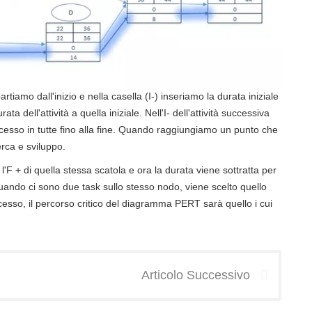
iamo dall'inizio e nella casella (I-) inseriamo la durata iniziale
 dell'attività a quella iniziale. Nell'I- dell'attività successiva
cesso in tutte fino alla fine. Quando raggiungiamo un punto che
erca e sviluppo.
 l'F + di quella stessa scatola e ora la durata viene sottratta per
uando ci sono due task sullo stesso nodo, viene scelto quello
cesso, il percorso critico del diagramma PERT sarà quello i cui
Articolo Successivo