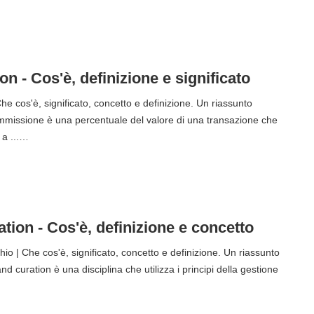
 - Cos'è, definizione e significato
e cos'è, significato, concetto e definizione. Un riassunto
missione è una percentuale del valore di una transazione che
 a ...…
tion - Cos'è, definizione e concetto
o | Che cos'è, significato, concetto e definizione. Un riassunto
d curation è una disciplina che utilizza i principi della gestione