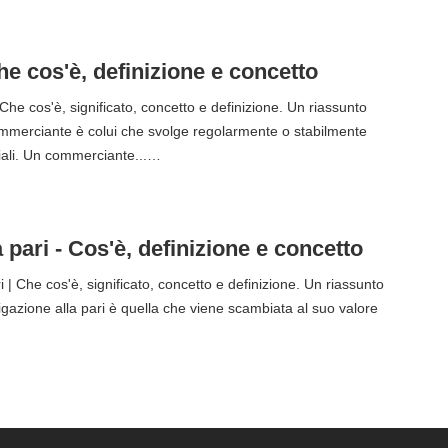
he cos'è, definizione e concetto
he cos'è, significato, concetto e definizione. Un riassunto
mmerciante è colui che svolge regolarmente o stabilmente
iali. Un commerciante...…
 pari - Cos'è, definizione e concetto
 | Che cos'è, significato, concetto e definizione. Un riassunto
igazione alla pari è quella che viene scambiata al suo valore