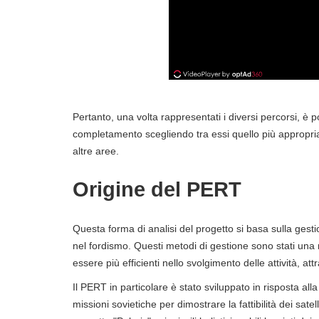
Pertanto, una volta rappresentati i diversi percorsi, è p
completamento scegliendo tra essi quello più appropria
altre aree.
Origine del PERT
Questa forma di analisi del progetto si basa sulla gesti
nel fordismo. Questi metodi di gestione sono stati una 
essere più efficienti nello svolgimento delle attività, a
Il PERT in particolare è stato sviluppato in risposta all
missioni sovietiche per dimostrare la fattibilità dei satelli