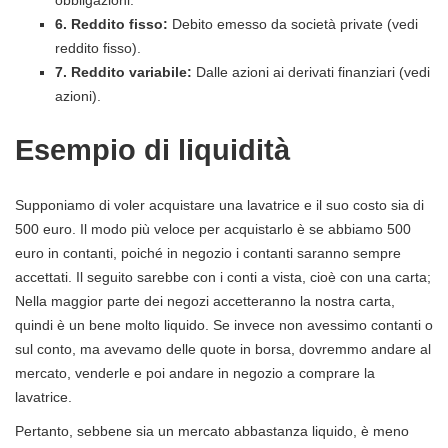
6. Reddito fisso:
Debito emesso da società private (vedi
reddito fisso).
7. Reddito variabile:
Dalle azioni ai derivati ​​finanziari (vedi
azioni).
Esempio di liquidità
Supponiamo di voler acquistare una lavatrice e il suo costo sia di
500 euro. Il modo più veloce per acquistarlo è se abbiamo 500
euro in contanti, poiché in negozio i contanti saranno sempre
accettati. Il seguito sarebbe con i conti a vista, cioè con una carta;
Nella maggior parte dei negozi accetteranno la nostra carta,
quindi è un bene molto liquido. Se invece non avessimo contanti o
sul conto, ma avevamo delle quote in borsa, dovremmo andare al
mercato, venderle e poi andare in negozio a comprare la
lavatrice.
Pertanto, sebbene sia un mercato abbastanza liquido, è meno