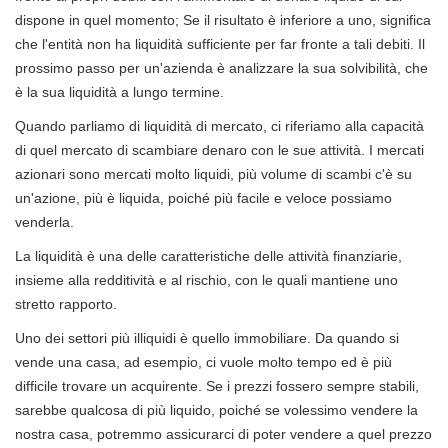
dispone in quel momento; Se il risultato è inferiore a uno, significa
che l'entità non ha liquidità sufficiente per far fronte a tali debiti. Il
prossimo passo per un'azienda è analizzare la sua solvibilità, che
è la sua liquidità a lungo termine.
Quando parliamo di liquidità di mercato, ci riferiamo alla capacità
di quel mercato di scambiare denaro con le sue attività. I mercati
azionari sono mercati molto liquidi, più volume di scambi c'è su
un'azione, più è liquida, poiché più facile e veloce possiamo
venderla.
La liquidità è una delle caratteristiche delle attività finanziarie,
insieme alla redditività e al rischio, con le quali mantiene uno
stretto rapporto.
Uno dei settori più illiquidi è quello immobiliare. Da quando si
vende una casa, ad esempio, ci vuole molto tempo ed è più
difficile trovare un acquirente. Se i prezzi fossero sempre stabili,
sarebbe qualcosa di più liquido, poiché se volessimo vendere la
nostra casa, potremmo assicurarci di poter vendere a quel prezzo