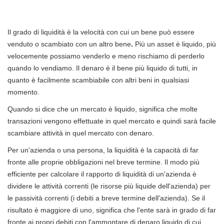
Il grado di liquidità è la velocità con cui un bene può essere
venduto o scambiato con un altro bene
.
Più un asset è liquido, più
velocemente possiamo venderlo e meno rischiamo di perderlo
quando lo vendiamo. Il denaro è il bene più liquido di tutti, in
quanto è facilmente scambiabile con altri beni in qualsiasi
momento.
Quando si dice che un mercato è liquido, significa che molte
transazioni vengono effettuate in quel mercato e quindi sarà facile
scambiare attività in quel mercato con denaro.
Per un'azienda o una persona, la liquidità è la capacità di far
fronte alle proprie obbligazioni nel breve termine. Il modo più
efficiente per calcolare il rapporto di liquidità di un'azienda è
dividere le attività correnti (le risorse più liquide dell'azienda) per
le passività correnti (i debiti a breve termine dell'azienda). Se il
risultato è maggiore di uno, significa che l'ente sarà in grado di far
fronte ai propri debiti con l'ammontare di denaro liquido di cui