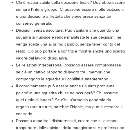
Chi è responsabile della decisione finale? Dovrebbe essere
sempre l'intero gruppo. Ci possono essere molte esitazioni
e una decisione affrettata che viene presa senza un
consenso generale.
Decisioni senza ascoltare. Può capitare che quando una
squadra si riunisce e rende manifeste le sue decisioni, ne
venga scelta una al primo cambio, senza tener conto del
resto. Ciò può portare a conflitti e mostra anche uno scarso
valore del lavoro di squadra.
Le relazioni interpersonali possono essere compromesse
se c'è un cattivo rapporto di lavoro tra i membri che
compongono la squadra e i conflitti aumenteranno.
Il coordinamento può essere anche un altro problema
poiché in una squadra chi se ne occuperà? Chi assume
quel ruolo di leader? Se c'è un'armonia generale da
organizzare tra tutti, sarebbe l'ideale, ma può succedere il
contrario.
Possono apparire i disinteressati, coloro che si lasciano
trasportare dalle opinioni della maggioranza e preferiscono