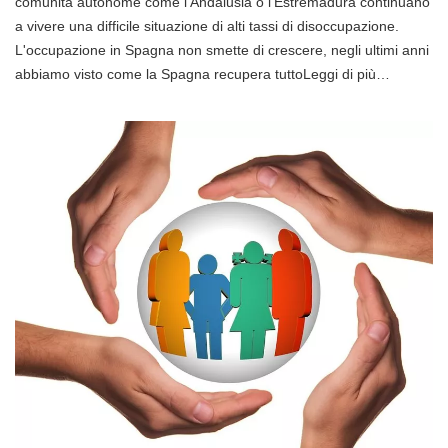
comunità autonome come l'Andalusia o l'Estremadura continuano
a vivere una difficile situazione di alti tassi di disoccupazione.
L'occupazione in Spagna non smette di crescere, negli ultimi anni
abbiamo visto come la Spagna recupera tuttoLeggi di più…