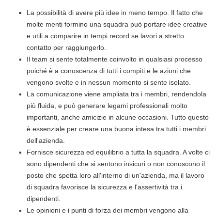
La possibilità di avere più idee in meno tempo. Il fatto che
molte menti formino una squadra può portare idee creative
e utili a comparire in tempi record se lavori a stretto
contatto per raggiungerlo.
Il team si sente totalmente coinvolto in qualsiasi processo
poiché è a conoscenza di tutti i compiti e le azioni che
vengono svolte e in nessun momento si sente isolato.
La comunicazione viene ampliata tra i membri, rendendola
più fluida, e può generare legami professionali molto
importanti, anche amicizie in alcune occasioni. Tutto questo
è essenziale per creare una buona intesa tra tutti i membri
dell'azienda.
Fornisce sicurezza ed equilibrio a tutta la squadra. A volte ci
sono dipendenti che si sentono insicuri o non conoscono il
posto che spetta loro all'interno di un'azienda, ma il lavoro
di squadra favorisce la sicurezza e l'assertività tra i
dipendenti.
Le opinioni e i punti di forza dei membri vengono alla