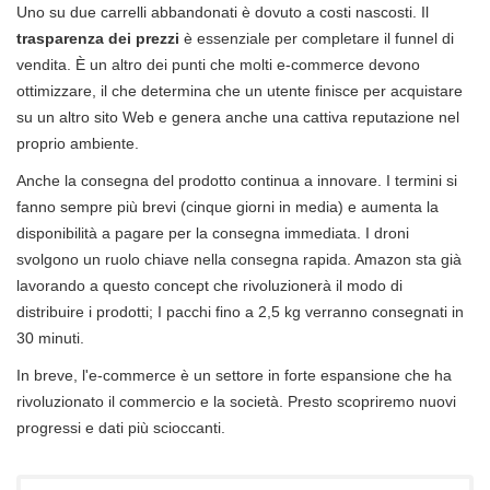
Uno su due carrelli abbandonati è dovuto a costi nascosti. Il
trasparenza dei prezzi
è essenziale per completare il funnel di
vendita. È un altro dei punti che molti e-commerce devono
ottimizzare, il che determina che un utente finisce per acquistare
su un altro sito Web e genera anche una cattiva reputazione nel
proprio ambiente.
Anche la consegna del prodotto continua a innovare. I termini si
fanno sempre più brevi (cinque giorni in media) e aumenta la
disponibilità a pagare per la consegna immediata. I droni
svolgono un ruolo chiave nella consegna rapida. Amazon sta già
lavorando a questo concept che rivoluzionerà il modo di
distribuire i prodotti; I pacchi fino a 2,5 kg verranno consegnati in
30 minuti.
In breve, l'e-commerce è un settore in forte espansione che ha
rivoluzionato il commercio e la società. Presto scopriremo nuovi
progressi e dati più scioccanti.