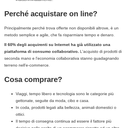
Perché acquistare on line?
Principalmente perché trova offerte non disponibili altrove, è un
metodo semplice e agile, che fa risparmiare tempo e denaro.
Il 60% degli acquirenti su Internet ha già utilizzato una
piattaforma di consumo collaborativo.
L'acquisto di prodotti di
seconda mano e l'economia collaborativa stanno guadagnando
terreno nell'e-commerce.
Cosa comprare?
Viaggi, tempo libero e tecnologia sono le categorie più
gettonate, seguite da moda, cibo e casa.
In coda, prodotti legati alla bellezza, animali domestici o
ottici.
Il tempo di consegna continua ad essere il fattore più
decisivo nella scelta di un ecommerce rispetto ad un altro