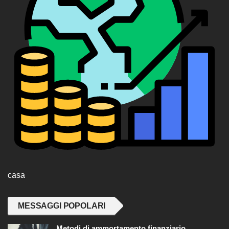
casa
MESSAGGI POPOLARI
Metodi di ammortamento finanziario