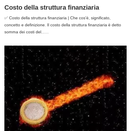
Costo della struttura finanziaria
✅ Costo della struttura finanziaria | Che cos'è, significato,
concetto e definizione. Il costo della struttura finanziaria è detto
somma dei costi del...…