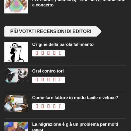
e concetto
PIÙ VOTATI RECENSIONI DI EDITORI
Origine della parola fallimento
Orsi contro tori
Come fare fatture in modo facile e veloce?
La migrazione è già un problema per molti
paesi