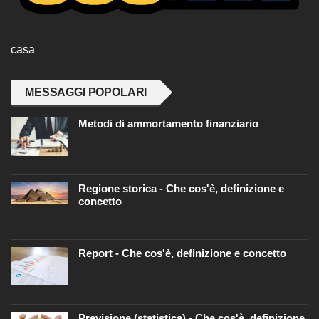
casa
MESSAGGI POPOLARI
Metodi di ammortamento finanziario
Regione storica - Che cos'è, definizione e
concetto
Report - Che cos'è, definizione e concetto
Previsione (statistica) - Che cos'è, definizione