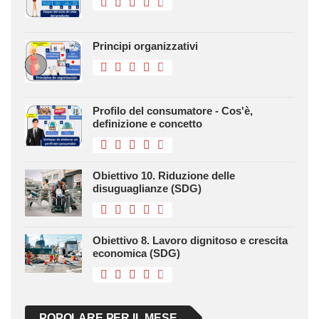
Principi organizzativi
Profilo del consumatore - Cos'è,
definizione e concetto
Obiettivo 10. Riduzione delle
disuguaglianze (SDG)
Obiettivo 8. Lavoro dignitoso e crescita
economica (SDG)
POPOLARE PER IL MESE