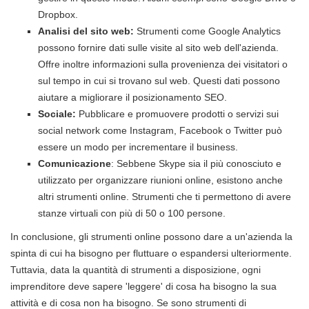
Dropbox.
Analisi del sito web:
Strumenti come Google Analytics
possono fornire dati sulle visite al sito web dell'azienda.
Offre inoltre informazioni sulla provenienza dei visitatori o
sul tempo in cui si trovano sul web. Questi dati possono
aiutare a migliorare il posizionamento SEO.
Sociale:
Pubblicare e promuovere prodotti o servizi sui
social network come Instagram, Facebook o Twitter può
essere un modo per incrementare il business.
Comunicazione
: Sebbene Skype sia il più conosciuto e
utilizzato per organizzare riunioni online, esistono anche
altri strumenti online. Strumenti che ti permettono di avere
stanze virtuali con più di 50 o 100 persone.
In conclusione, gli strumenti online possono dare a un'azienda la
spinta di cui ha bisogno per fluttuare o espandersi ulteriormente.
Tuttavia, data la quantità di strumenti a disposizione, ogni
imprenditore deve sapere 'leggere' di cosa ha bisogno la sua
attività e di cosa non ha bisogno. Se sono strumenti di