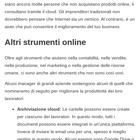
siano ancora molte persone che non acquistano prodotti online, li
consultano tramite il cloud. Gli imprenditori tradizionali non
dovrebbero pensare che Internet sia un nemico. Al contrario, è un
aiuto che può consentire il miglioramento del tuo business.
Altri strumenti online
Oltre agli strumenti che aiutano nella contabilità, nelle vendite,
nella produzione, nel marketing o nella gestione delle risorse
umane, ci sono anche altri strumenti che non sono così ovvi.
Alcuni manager di grandi aziende sostengono alcuni di quelli che
nomineremo di seguito per migliorare la produttività dei loro
lavoratori:
Archiviazione cloud:
Le cartelle possono essere create
per ciascuno dei lavoratori. In questo modo, tutti i
documenti possono essere integrati in un'unica piattaforma.
Invece di inviare le email una per una, spesso è meglio
gestire in questo modo. Alcuni esempi sono Google Drive o