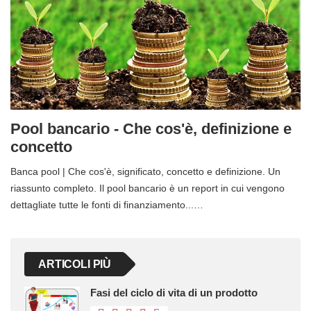
Pool bancario - Che cos'è, definizione e
concetto
Banca pool | Che cos'è, significato, concetto e definizione. Un
riassunto completo. Il pool bancario è un report in cui vengono
dettagliate tutte le fonti di finanziamento...…
ARTICOLI PIÙ
Fasi del ciclo di vita di un prodotto