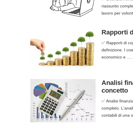
riassunto complet
lavoro per volont
Rapporti d
✅ Rapporti di cop
definizione. I coe
economico e ...
Analisi fi
concetto
✅ Analisi finanzi
completo. L'anali
contabili di una 