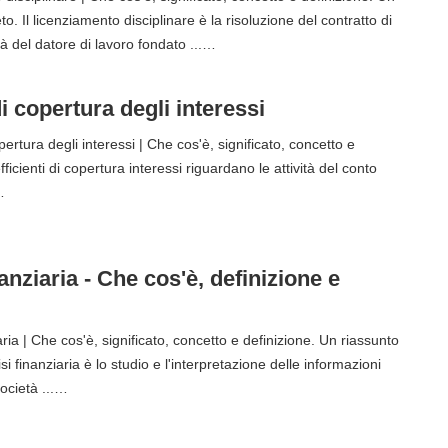
o. Il licenziamento disciplinare è la risoluzione del contratto di
à del datore di lavoro fondato ...…
i copertura degli interessi
ertura degli interessi | Che cos'è, significato, concetto e
fficienti di copertura interessi riguardano le attività del conto
…
nanziaria - Che cos'è, definizione e
aria | Che cos'è, significato, concetto e definizione. Un riassunto
si finanziaria è lo studio e l'interpretazione delle informazioni
società ...…