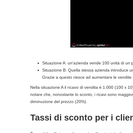
Situazione A: un'azienda vende 100 unità di un p
Situazione B: Quella stessa azienda introduce uno
Grazie a questo riesce ad aumentare le vendite a
Nella situazione A il ricavo di vendita è 1.000 (100 x 10
notare che, nonostante lo sconto, i ricavi sono maggio
diminuzione del prezzo (20%).
Tassi di sconto per i clien