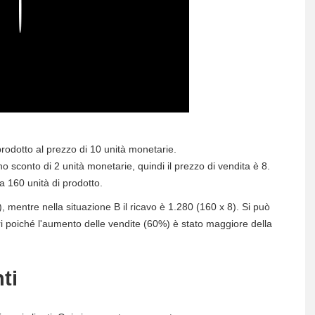
Play
rodotto al prezzo di 10 unità monetarie.
 sconto di 2 unità monetarie, quindi il prezzo di vendita è 8.
 160 unità di prodotto.
), mentre nella situazione B il ricavo è 1.280 (160 x 8). Si può
ri poiché l'aumento delle vendite (60%) è stato maggiore della
ti