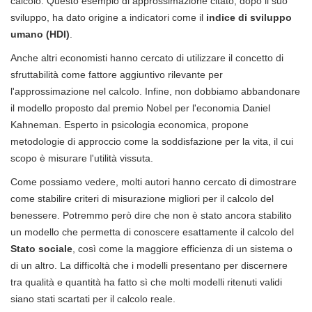
calcolo. Questo esempio di approssimazione citato, dopo il suo
sviluppo, ha dato origine a indicatori come il
indice di sviluppo
umano (HDI)
.
Anche altri economisti hanno cercato di utilizzare il concetto di
sfruttabilità come fattore aggiuntivo rilevante per
l'approssimazione nel calcolo. Infine, non dobbiamo abbandonare
il modello proposto dal premio Nobel per l'economia Daniel
Kahneman. Esperto in psicologia economica, propone
metodologie di approccio come la soddisfazione per la vita, il cui
scopo è misurare l'utilità vissuta.
Come possiamo vedere, molti autori hanno cercato di dimostrare
come stabilire criteri di misurazione migliori per il calcolo del
benessere. Potremmo però dire che non è stato ancora stabilito
un modello che permetta di conoscere esattamente il calcolo del
Stato sociale
, così come la maggiore efficienza di un sistema o
di un altro. La difficoltà che i modelli presentano per discernere
tra qualità e quantità ha fatto sì che molti modelli ritenuti validi
siano stati scartati per il calcolo reale.