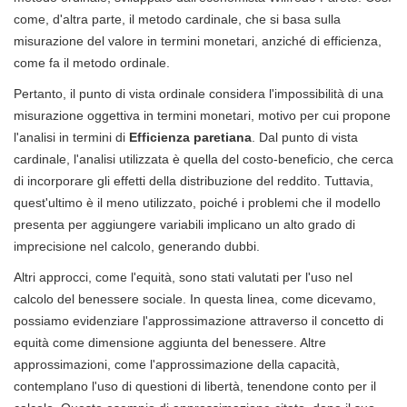
come, d'altra parte, il metodo cardinale, che si basa sulla
misurazione del valore in termini monetari, anziché di efficienza,
come fa il metodo ordinale.
Pertanto, il punto di vista ordinale considera l'impossibilità di una
misurazione oggettiva in termini monetari, motivo per cui propone
l'analisi in termini di
Efficienza paretiana
. Dal punto di vista
cardinale, l'analisi utilizzata è quella del costo-beneficio, che cerca
di incorporare gli effetti della distribuzione del reddito. Tuttavia,
quest'ultimo è il meno utilizzato, poiché i problemi che il modello
presenta per aggiungere variabili implicano un alto grado di
imprecisione nel calcolo, generando dubbi.
Altri approcci, come l'equità, sono stati valutati per l'uso nel
calcolo del benessere sociale. In questa linea, come dicevamo,
possiamo evidenziare l'approssimazione attraverso il concetto di
equità come dimensione aggiunta del benessere. Altre
approssimazioni, come l'approssimazione della capacità,
contemplano l'uso di questioni di libertà, tenendone conto per il