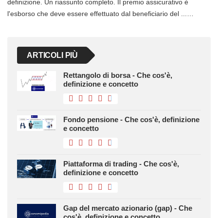
definizione. Un riassunto completo. Il premio assicurativo è
l'esborso che deve essere effettuato dal beneficiario del ...…
ARTICOLI PIÙ
Rettangolo di borsa - Che cos'è,
definizione e concetto
Fondo pensione - Che cos'è, definizione
e concetto
Piattaforma di trading - Che cos'è,
definizione e concetto
Gap del mercato azionario (gap) - Che
cos'è, definizione e concetto