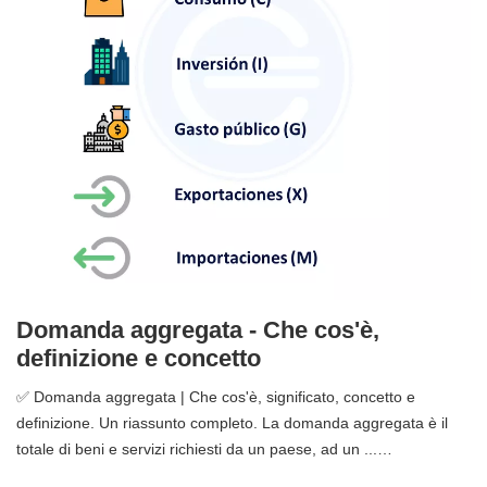
Domanda aggregata - Che cos'è,
definizione e concetto
✅ Domanda aggregata | Che cos'è, significato, concetto e
definizione. Un riassunto completo. La domanda aggregata è il
totale di beni e servizi richiesti da un paese, ad un ...…