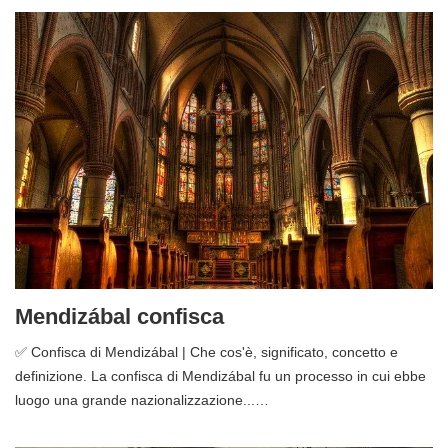
Mendizábal confisca
✅ Confisca di Mendizábal | Che cos'è, significato, concetto e
definizione. La confisca di Mendizábal fu un processo in cui ebbe
luogo una grande nazionalizzazione...…