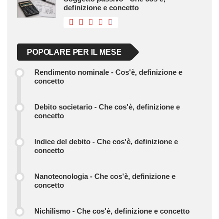
definizione e concetto
POPOLARE PER IL MESE
Rendimento nominale - Cos'è, definizione e
concetto
Debito societario - Che cos'è, definizione e
concetto
Indice del debito - Che cos'è, definizione e
concetto
Nanotecnologia - Che cos'è, definizione e
concetto
Nichilismo - Che cos'è, definizione e concetto