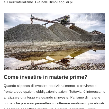
e il multilateralismo. Già nell'ultimoLeggi di più…
Come investire in materie prime?
Quando si pensa di investire, tradizionalmente, ci troviamo di
fronte a due opzioni: obbligazioni e azioni. Tuttavia, è interessante
analizzare una terza via quando si investe. Parliamo di materie
prime, che possono permetterci di ottenere rendimenti più elevati
e possono addirittura contribuire a ridurre la volatilità. Come